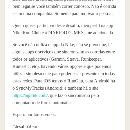
bem legal se você também correr conosco. Não é corrida
e sim uma companhia. Somente para motivar o pessoal.
Quem quiser participar deste desafio, meu perfil na app
Nike Run Club é #DIARIODEUMEX, me adiciona lá.
Se você não utiliza o app da Nike, não se preocupe, há
alguns apps e serviços que sincronizam as corridas entre
todos os aplicativos (Garmin, Strava, Runkeeper,
Runtastic, etc), havendo várias opções e que podemos
utilizar simplesmente para poder estar presente em todas
estas redes. Para iOS temos o RunGap, para Android há
o SyncMyTracks (Android) e também há o site
https://tapiriik.com/
, que faz o sincronismo pelo
computador de forma automática.
Espero por todos vocês.
#desafio50km