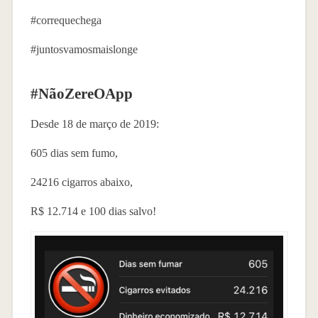
#correquechega
#juntosvamosmaislonge
#NãoZereOApp
Desde 18 de março de 2019:
605 dias sem fumo,
24216 cigarros abaixo,
R$ 12.714 e 100 dias salvo!