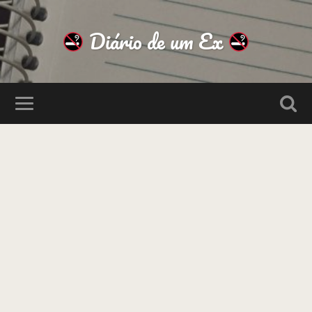
Diário de um Ex