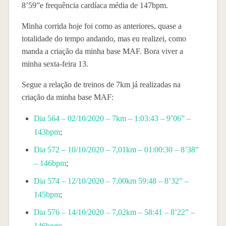
8’59”e frequência cardíaca média de 147bpm.
Minha corrida hoje foi como as anteriores, quase a
totalidade do tempo andando, mas eu realizei, como
manda a criação da minha base MAF. Bora viver a
minha sexta-feira 13.
Segue a relação de treinos de 7km já realizadas na
criação da minha base MAF:
Dia 564 – 02/10/2020 – 7km – 1:03:43 – 9’06” –
143bpm
;
Dia 572 – 10/10/2020 – 7,01km – 01:00:30 – 8’38”
– 146bpm
;
Dia 574 – 12/10/2020 – 7,00km 59:48 – 8’32” –
145bpm
;
Dia 576 – 14/10/2020 – 7,02km – 58:41 – 8’22” –
146bpm
;