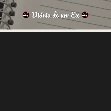
Diário de um Ex