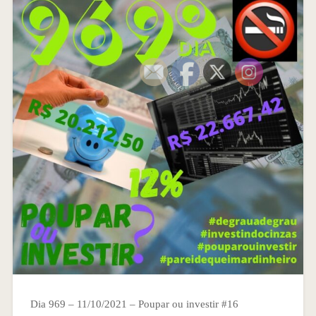
Dia 969 – 11/10/2021 – Poupar ou investir #16