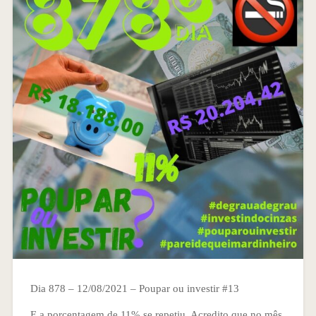
Dia 878 – 12/08/2021 – Poupar ou investir #13
E a porcentagem de 11% se repetiu. Acredito que no mês