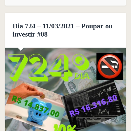
Dia 724 – 11/03/2021 – Poupar ou
investir #08