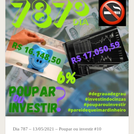
Dia 787 – 13/05/2021 – Poupar ou investir #10