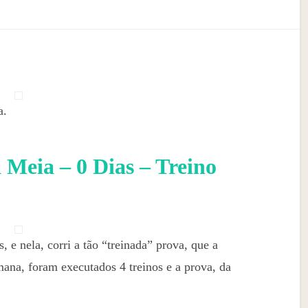
a.
Meia – 0 Dias – Treino
, e nela, corri a tão “treinada” prova, que a
ana, foram executados 4 treinos e a prova, da