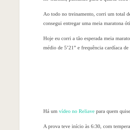
Ao todo no treinamento, corri um total d
consegui entregar uma meia maratona ót
Hoje eu corri a tão esperada meia marat
médio de 5’21” e frequência cardíaca d
Há um
vídeo no Reliave
para quem quise
A prova teve início às 6:30, com tempera