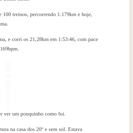
e 100 treinos, percorrendo 1.179km e hoje,
ima.
ona, e corri os 21,28km em 1:53:46, com pace
e 169bpm.
r ver um pouquinho como foi.
tura na casa dos 20º e sem sol. Estava