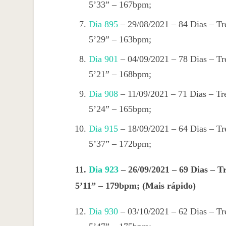
5’33” – 167bpm;
Dia 895
– 29/08/2021 – 84 Dias – Tr
5’29” – 163bpm;
Dia 901
– 04/09/2021 – 78 Dias – Tr
5’21” – 168bpm;
Dia 908
– 11/09/2021 – 71 Dias – Tr
5’24” – 165bpm;
Dia 915
– 18/09/2021 – 64 Dias – Tr
5’37” – 172bpm;
11.
Dia 923
– 26/09/2021 – 69 Dias – T
5’11” – 179bpm; (Mais rápido)
Dia 930
– 03/10/2021 – 62 Dias – Tr