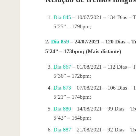
Dia 845
– 10/07/2021 – 134 Dias – T
5’25” – 179bpm;
2.
Dia 859
– 24/07/2021 – 120 Dias – T
5’24” – 173bpm; (Mais distante)
Dia 867
– 01/08/2021 – 112 Dias – T
5’36” – 172bpm;
Dia 873
– 07/08/2021 – 106 Dias – T
5’21” – 174bpm;
Dia 880
– 14/08/2021 – 99 Dias – Tr
5’42” – 164bpm;
Dia 887
– 21/08/2021 – 92 Dias – Tr