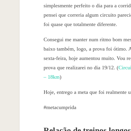
simplesmente perfeito o dia para a corr
pensei que correria algum circuito parec
foi quase que totalmente diferente.
Consegui me manter num ritmo bom mesm
baixo também, logo, a prova foi ótimo. 
sexta-feira, hoje aumentou muito. Vou re
prova que realizarei no dia 19/12. (
Circu
– 18km
)
Hoje, entrego a meta que foi realmente 
#metacumprida
Relação de treinos longos