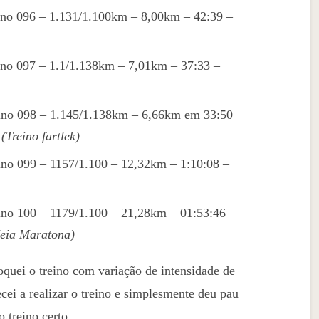
ino 096 – 1.131/1.100km – 8,00km – 42:39 –
ino 097 – 1.1/1.138km – 7,01km – 37:33 –
eino 098 – 1.145/1.138km – 6,66km em 33:50
;
(Treino fartlek)
ino 099 – 1157/1.100 – 12,32km – 1:10:08 –
ino 100 – 1179/1.100 – 21,28km – 01:53:46 –
eia Maratona)
quei o treino com variação de intensidade de
mecei a realizar o treino e simplesmente deu pau
 treino certo.