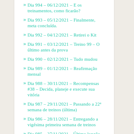
Dia 994 – 06/12/2021 – E os
treinamentos, como ficarão?
Dia 993 – 05/12/2021 – Finalmente,
meta concluída.
Dia 992 – 04/12/2021 – Retirei o Kit
Dia 991 – 03/12/2021 – Treino 99 – O
último antes da prova
Dia 990 – 02/12/2021 – Tudo mudou
Dia 989 – 01/12/2021 – Reafirmação
mensal
Dia 988 – 30/11/2021 – Recompensas
#38 – Decida, planeje e execute sua
vitória
Dia 987 – 29/11/2021 – Passando a 22ª
semana de treinos (última)
Dia 986 – 28/11/2021 – Entregando a
vigésima primeira semana de treinos
Dia 985 – 27/11/2021 – Último longão