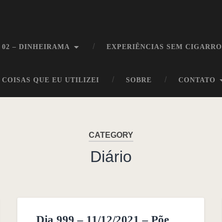
 02 – DINHEIRAMA
EXPERIÊNCIAS SEM CIGARR
COISAS QUE EU UTILIZEI
SOBRE
CONTATO
CATEGORY
Diário
Dia 999 – 11/12/2021 – Põe