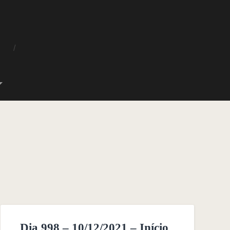
O
Dia 998 – 10/12/2021 – Início