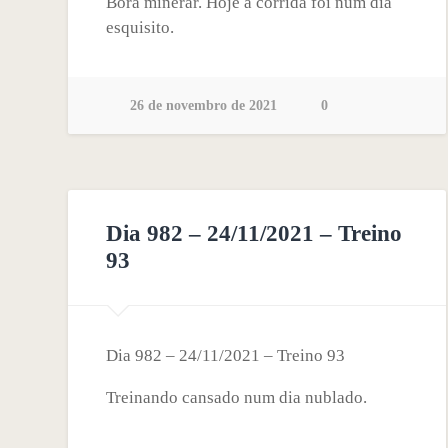
Bora minerar. Hoje a corrida foi num dia
esquisito.
26 de novembro de 2021
0
Dia 982 – 24/11/2021 – Treino
93
Dia 982 – 24/11/2021 – Treino 93
Treinando cansado num dia nublado.