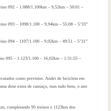
eino 092 – 1.088/1.100km – 9,52km – 50:01 –
eino 093 – 1098/1.100 – 9,94km – 55:08 – 5’33”
eino 094 – 1107/1.100 – 9,02km – 49:51 – 5’31”
ino 095 – 1.123/1.100 – 16,02km – 1:31:55 –
ecutados como previstos. Andei de bicicleta em
uma dose extra de cansaço, mas tudo bem, o ano
1km, completando 95 treinos e 1123km dos