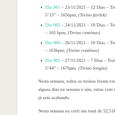
Dia 981
– 23/11/2021 – 12 Dias – Tr
5’15” – 165bpm;
(Treino fartlek)
Dia 982
– 24/11/2021 – 10 Dias – Tr
– 165 bpm;
(Treino contínuo)
Dia 984
– 26/11/2021 – 10 Dias – Tr
– 163bpm;
(Treino contínuo)
Dia 985
– 27/11/2021 – 7 Dias – Tre
5’44” – 167bpm.
(Treino longão)
Nesta semana, todos os treinos foram ex
alguns dias na semana e sim, estou com 
já está acabando.
Nesta semana eu corri um total de 52,5