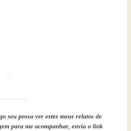
o seu possa ver estes meus relatos de
agem para me acompanhar, envia o link