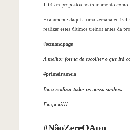
1100km propostos no treinamento como 
Exatamente daqui a uma semana eu irei c
realizar estes últimos treinos antes da pr
#semanapaga
A melhor forma de escolher o que irá c
#primeirameia
Bora realizar todos os nosso sonhos.
Força aí!!!
#NãoZereOApp