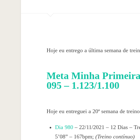
Hoje eu entrego a última semana de trei
Meta Minha Primeira 
095 – 1.123/1.100
Hoje eu entreguei a 20ª semana de treinos
Dia 980
– 22/11/2021 – 12 Dias – Tr
5’08” – 167bpm;
(Treino contínuo)