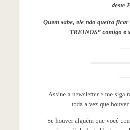
deste 
Quem sabe, ele não queira f
TREINOS” comigo e s
Assine a newsletter e me siga n
toda a vez que houver
Se houver alguém que você conh