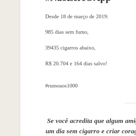
Desde 18 de março de 2019:
985 dias sem fumo,
39435 cigarros abaixo,
R$ 20.704 e 164 dias salvo!
#rumoaos1000
Se você acredita que algum amig
um dia sem cigarro e criar cor