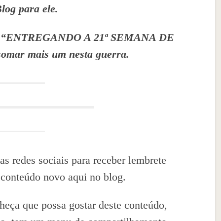
Blog para ele.
icar “ENTREGANDO A 21ª SEMANA DE
omar mais um nesta guerra.
as redes sociais para receber lembrete
 conteúdo novo aqui no blog.
eça que possa gostar deste conteúdo,