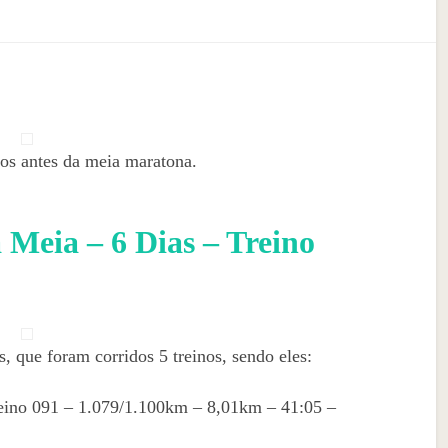
nos antes da meia maratona.
Meia – 6 Dias – Treino
, que foram corridos 5 treinos, sendo eles:
eino 091 – 1.079/1.100km – 8,01km – 41:05 –