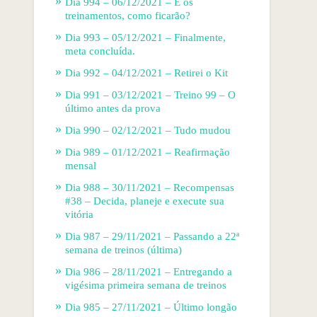
Dia 994 – 06/12/2021 – E os
treinamentos, como ficarão?
Dia 993 – 05/12/2021 – Finalmente,
meta concluída.
Dia 992 – 04/12/2021 – Retirei o Kit
Dia 991 – 03/12/2021 – Treino 99 – O
último antes da prova
Dia 990 – 02/12/2021 – Tudo mudou
Dia 989 – 01/12/2021 – Reafirmação
mensal
Dia 988 – 30/11/2021 – Recompensas
#38 – Decida, planeje e execute sua
vitória
Dia 987 – 29/11/2021 – Passando a 22ª
semana de treinos (última)
Dia 986 – 28/11/2021 – Entregando a
vigésima primeira semana de treinos
Dia 985 – 27/11/2021 – Último longão