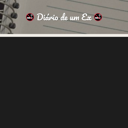
Diário de um Ex