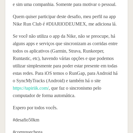
e sim uma companhia. Somente para motivar o pessoal.
Quem quiser participar deste desafio, meu perfil na app
Nike Run Club é #DIARIODEUMEX, me adiciona lá.
Se você não utiliza o app da Nike, não se preocupe, há
alguns apps e serviços que sincronizam as corridas entre
todos os aplicativos (Garmin, Strava, Runkeeper,
Runtastic, etc), havendo várias opções e que podemos
utilizar simplesmente para poder estar presente em todas
estas redes. Para iOS temos o RunGap, para Android há
o SyncMyTracks (Android) e também há o site
https://tapiriik.com/
, que faz o sincronismo pelo
computador de forma automática.
Espero por todos vocês.
#desafio50km
#correquechega