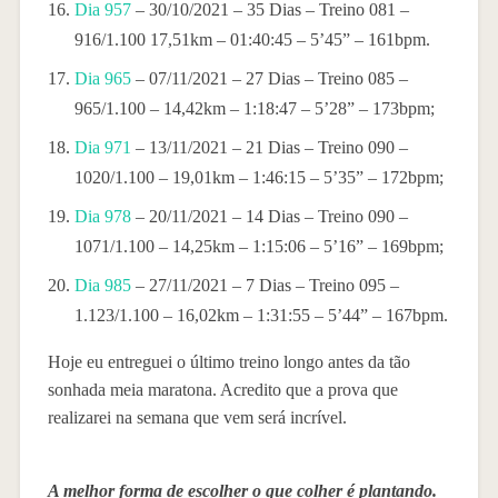
Dia 957
– 30/10/2021 – 35 Dias – Treino 081 –
916/1.100 17,51km – 01:40:45 – 5’45” – 161bpm.
Dia 965
– 07/11/2021 – 27 Dias – Treino 085 –
965/1.100 – 14,42km – 1:18:47 – 5’28” – 173bpm;
Dia 971
– 13/11/2021 – 21 Dias – Treino 090 –
1020/1.100 – 19,01km – 1:46:15 – 5’35” – 172bpm;
Dia 978
– 20/11/2021 – 14 Dias – Treino 090 –
1071/1.100 – 14,25km – 1:15:06 – 5’16” – 169bpm;
Dia 985
– 27/11/2021 – 7 Dias – Treino 095 –
1.123/1.100 – 16,02km – 1:31:55 – 5’44” – 167bpm.
Hoje eu entreguei o último treino longo antes da tão
sonhada meia maratona. Acredito que a prova que
realizarei na semana que vem será incrível.
A melhor forma de escolher o que colher é plantando.