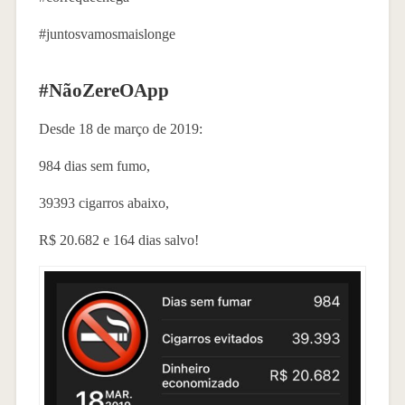
#juntosvamosmaislonge
#NãoZereOApp
Desde 18 de março de 2019:
984 dias sem fumo,
39393 cigarros abaixo,
R$ 20.682 e 164 dias salvo!