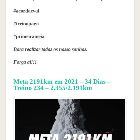
#acordaevai
#treinopago
#primeirameia
Bora realizar todos os nosso sonhos.
Força aí!!!
Meta 2191km em 2021 – 34 Dias –
Treino 234 – 2.355/2.191km