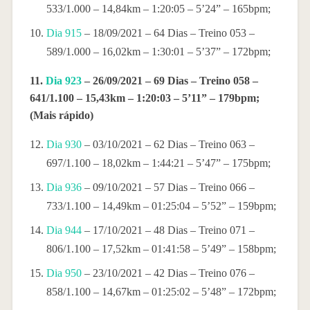
533/1.000 – 14,84km – 1:20:05 – 5’24” – 165bpm;
Dia 915
– 18/09/2021 – 64 Dias – Treino 053 –
589/1.000 – 16,02km – 1:30:01 – 5’37” – 172bpm;
11.
Dia 923
– 26/09/2021 – 69 Dias – Treino 058 –
641/1.100 – 15,43km – 1:20:03 – 5’11” – 179bpm;
(Mais rápido)
Dia 930
– 03/10/2021 – 62 Dias – Treino 063 –
697/1.100 – 18,02km – 1:44:21 – 5’47” – 175bpm;
Dia 936
– 09/10/2021 – 57 Dias – Treino 066 –
733/1.100 – 14,49km – 01:25:04 – 5’52” – 159bpm;
Dia 944
– 17/10/2021 – 48 Dias – Treino 071 –
806/1.100 – 17,52km – 01:41:58 – 5’49” – 158bpm;
Dia 950
– 23/10/2021 – 42 Dias – Treino 076 –
858/1.100 – 14,67km – 01:25:02 – 5’48” – 172bpm;