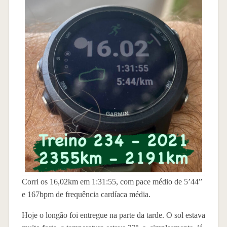
Corri os 16,02km em 1:31:55, com pace médio de 5’44”
e 167bpm de frequência cardíaca média.
Hoje o longão foi entregue na parte da tarde. O sol estava