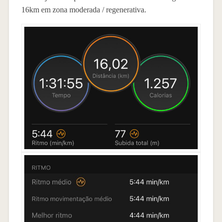
16km em zona moderada / regenerativa.