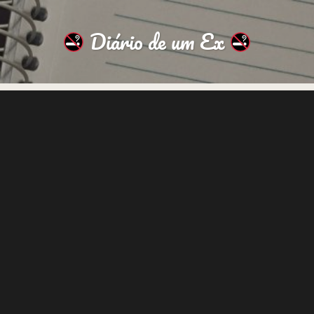
Diário de um Ex