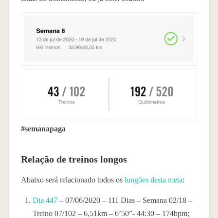
#semanapaga
Relação de treinos longos
Abaixo será relacionado todos os
longões desta meta
:
Dia 447
– 07/06/2020 – 111 Dias – Semana 02/18 –
Treino 07/102 – 6,51km – 6’50”- 44:30 – 174bpm;