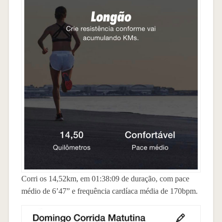
Corri os 14,52km, em 01:38:09 de duração, com pace
médio de 6’47” e frequência cardíaca média de 170bpm.