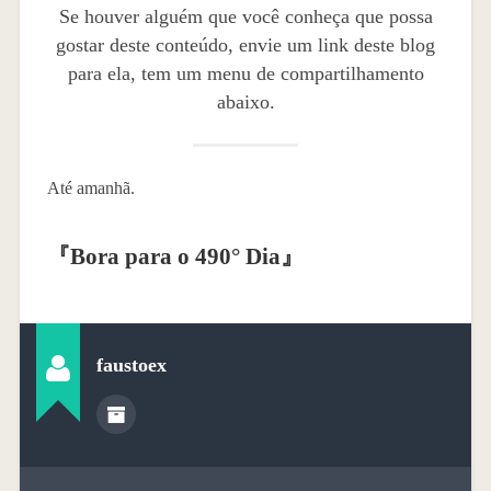
Se houver alguém que você conheça que possa
gostar deste conteúdo, envie um link deste blog
para ela, tem um menu de compartilhamento
abaixo.
Até amanhã.
『
Bora para o 490° Dia
』
faustoex