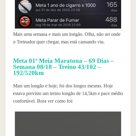
Mais uma semana e mais um longão. Olha, não sei onde
o Treinador quer chegar, mas está cansando viu.
Meta 01ª Meia Maratona – 69 Dias –
Semana 08/18 – Treino 43/102 –
192/520km
Mais um longão e hoje, foi dos longos mesmo. Hoje
estava previsto um treino longão de 14,5km e pace médio
confortável. Bora ver como foi: