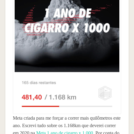
Meta criada para me forçar a correr mais quilômetros este
ano. Escrevi tudo sobre os 1.168km que deverei correr
em 2020 na
Meta 1 ano de cigarro x 1.000
. Por conta do