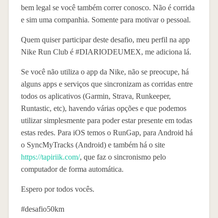
bem legal se você também correr conosco. Não é corrida
e sim uma companhia. Somente para motivar o pessoal.
Quem quiser participar deste desafio, meu perfil na app
Nike Run Club é #DIARIODEUMEX, me adiciona lá.
Se você não utiliza o app da Nike, não se preocupe, há
alguns apps e serviços que sincronizam as corridas entre
todos os aplicativos (Garmin, Strava, Runkeeper,
Runtastic, etc), havendo várias opções e que podemos
utilizar simplesmente para poder estar presente em todas
estas redes. Para iOS temos o RunGap, para Android há
o SyncMyTracks (Android) e também há o site
https://tapiriik.com/
, que faz o sincronismo pelo
computador de forma automática.
Espero por todos vocês.
#desafio50km