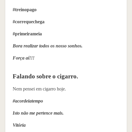
#treinopago
#correquechega
#primeirameia
Bora realizar todos os nosso sonhos.
Força aí!!!
Falando sobre o cigarro.
Nem pensei em cigarro hoje.
#acordeiatempo
Isto não me pertence mais.
Vitória