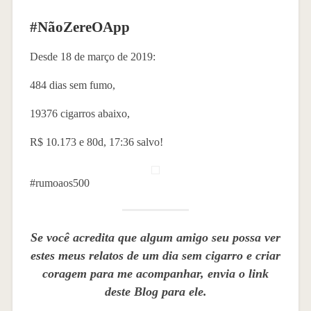
#NãoZereOApp
Desde 18 de março de 2019:
484 dias sem fumo,
19376 cigarros abaixo,
R$ 10.173 e 80d, 17:36 salvo!
#rumoaos500
Se você acredita que algum amigo seu possa ver
estes meus relatos de um dia sem cigarro e criar
coragem para me acompanhar, envia o link
deste Blog para ele.