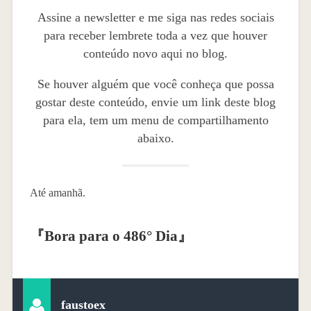
Assine a newsletter e me siga nas redes sociais
para receber lembrete toda a vez que houver
conteúdo novo aqui no blog.
Se houver alguém que você conheça que possa
gostar deste conteúdo, envie um link deste blog
para ela, tem um menu de compartilhamento
abaixo.
Até amanhã.
『
Bora para o 486° Dia
』
faustoex