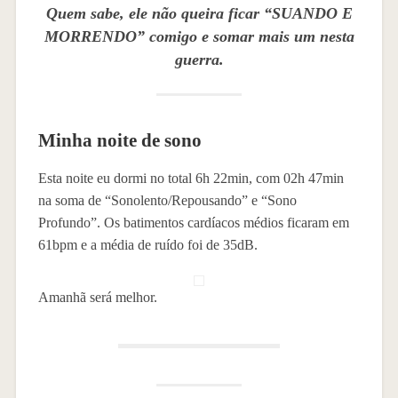
Quem sabe, ele não queira ficar “SUANDO E
MORRENDO” comigo e somar mais um nesta
guerra.
Minha noite de sono
Esta noite eu dormi no total 6h 22min, com 02h 47min
na soma de “Sonolento/Repousando” e “Sono
Profundo”. Os batimentos cardíacos médios ficaram em
61bpm e a média de ruído foi de 35dB.
Amanhã será melhor.