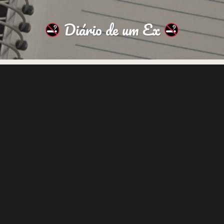
Diário de um Ex