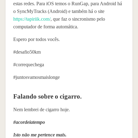
estas redes. Para iOS temos o RunGap, para Android há
o SyncMyTracks (Android) e também há o site
https://tapiriik.com/
, que faz o sincronismo pelo
computador de forma automática.
Espero por todos vocês.
#desafio50km
#correquechega
#juntosvamosmaislonge
Falando sobre o cigarro.
Nem lembrei de cigarro hoje.
#acordeiatempo
Isto não me pertence mais.