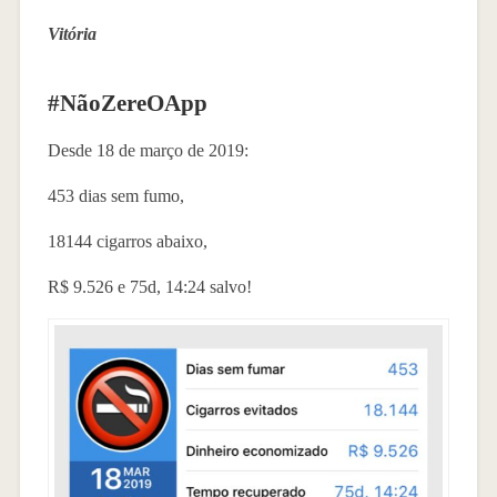
Vitória
#NãoZereOApp
Desde 18 de março de 2019:
453 dias sem fumo,
18144 cigarros abaixo,
R$ 9.526 e 75d, 14:24 salvo!