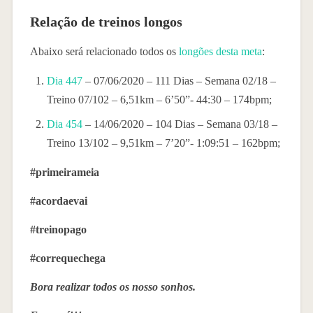
Relação de treinos longos
Abaixo será relacionado todos os
longões desta meta
:
Dia 447
– 07/06/2020 – 111 Dias – Semana 02/18 –
Treino 07/102 – 6,51km – 6’50”- 44:30 – 174bpm;
Dia 454
– 14/06/2020 – 104 Dias – Semana 03/18 –
Treino 13/102 – 9,51km – 7’20”- 1:09:51 – 162bpm;
#primeirameia
#acordaevai
#treinopago
#correquechega
Bora realizar todos os nosso sonhos.