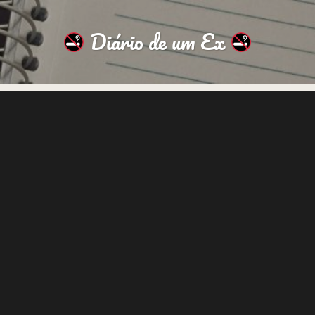
Diário de um Ex