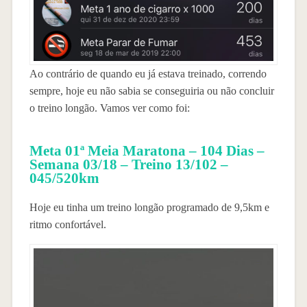
Ao contrário de quando eu já estava treinado, correndo
sempre, hoje eu não sabia se conseguiria ou não concluir
o treino longão. Vamos ver como foi:
Meta 01ª Meia Maratona – 104 Dias –
Semana 03/18 – Treino 13/102 –
045/520km
Hoje eu tinha um treino longão programado de 9,5km e
ritmo confortável.