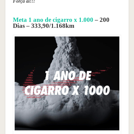
Força aí!!!
Meta 1 ano de cigarro x 1.000
– 200
Dias – 333,90/1.168km