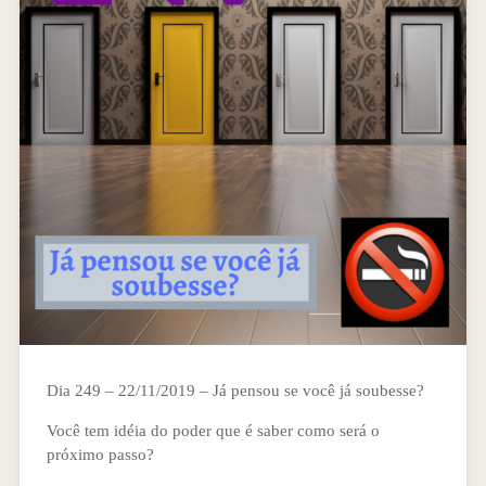
Dia 249 – 22/11/2019 – Já pensou se você já soubesse?
Você tem idéia do poder que é saber como será o
próximo passo?