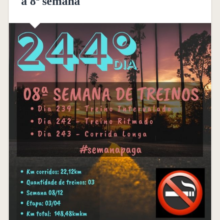
a 8ª semana