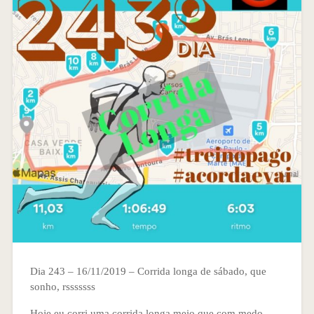
Dia 243 – 16/11/2019 – Corrida longa de sábado, que
sonho, rsssssss
Hoje eu corri uma corrida longa meio que com medo.