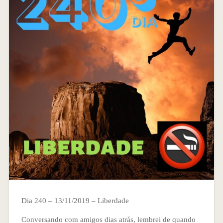
Dia 240 – 13/11/2019 – Liberdade
Conversando com amigos dias atrás, lembrei de quando