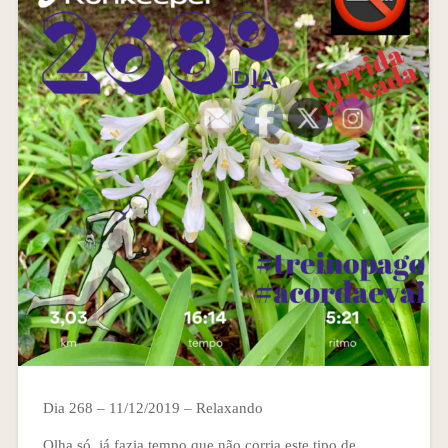
Dia 268 – 11/12/2019 – Relaxando
Olha só, já fazia tempo que não corria este tipo de