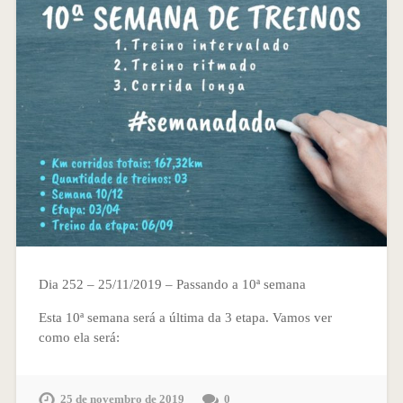
Dia 252 – 25/11/2019 – Passando a 10ª semana
Esta 10ª semana será a última da 3 etapa. Vamos ver
como ela será:
25 de novembro de 2019
0