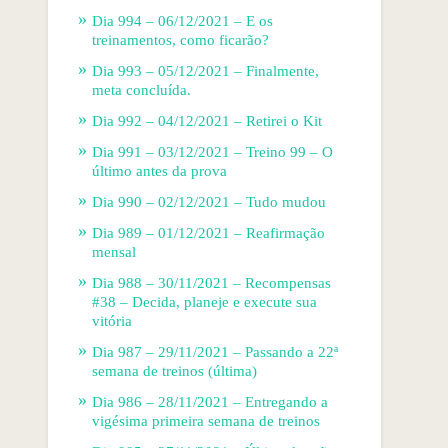
Dia 994 – 06/12/2021 – E os
treinamentos, como ficarão?
Dia 993 – 05/12/2021 – Finalmente,
meta concluída.
Dia 992 – 04/12/2021 – Retirei o Kit
Dia 991 – 03/12/2021 – Treino 99 – O
último antes da prova
Dia 990 – 02/12/2021 – Tudo mudou
Dia 989 – 01/12/2021 – Reafirmação
mensal
Dia 988 – 30/11/2021 – Recompensas
#38 – Decida, planeje e execute sua
vitória
Dia 987 – 29/11/2021 – Passando a 22ª
semana de treinos (última)
Dia 986 – 28/11/2021 – Entregando a
vigésima primeira semana de treinos