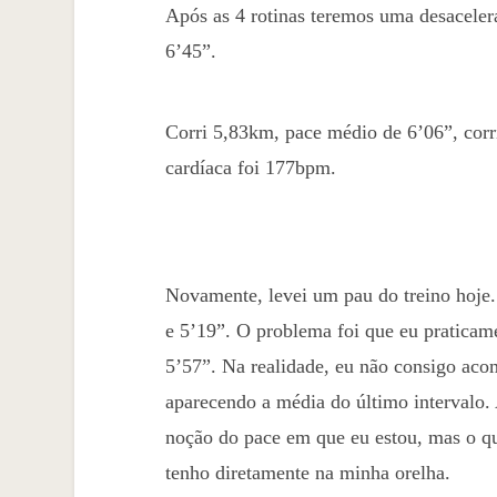
Após as 4 rotinas teremos uma desacele
6’45”.
Corri 5,83km, pace médio de 6’06”, cor
cardíaca foi 177bpm.
Novamente, levei um pau do treino hoje.
e 5’19”. O problema foi que eu praticam
5’57”. Na realidade, eu não consigo acom
aparecendo a média do último intervalo.
noção do pace em que eu estou, mas o qu
tenho diretamente na minha orelha.