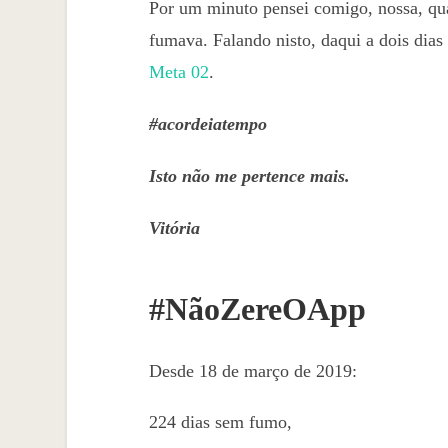
Por um minuto pensei comigo, nossa, qu
fumava. Falando nisto, daqui a dois dia
Meta 02
.
#acordeiatempo
Isto não me pertence mais.
Vitória
#NãoZereOApp
Desde 18 de março de 2019:
224 dias sem fumo,