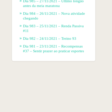
Dia 985 – 27/11/2021 – Último longão
antes da meia maratona
Dia 984 – 26/11/2021 – Nova atividade
chegando
Dia 983 – 25/11/2021 – Renda Passiva
#11
Dia 982 – 24/11/2021 – Treino 93
Dia 981 – 23/11/2021 – Recompensas
#37 – Sentir prazer ao praticar esportes