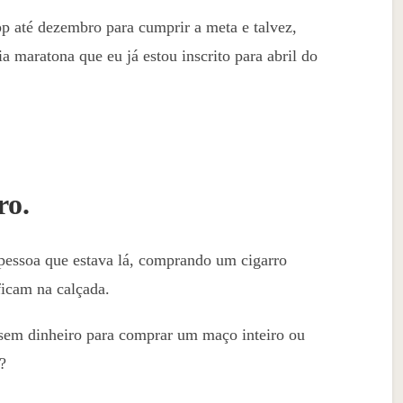
app até dezembro para cumprir a meta e talvez,
ia maratona que eu já estou inscrito para abril do
ro.
pessoa que estava lá, comprando um cigarro
icam na calçada.
 sem dinheiro para comprar um maço inteiro ou
?