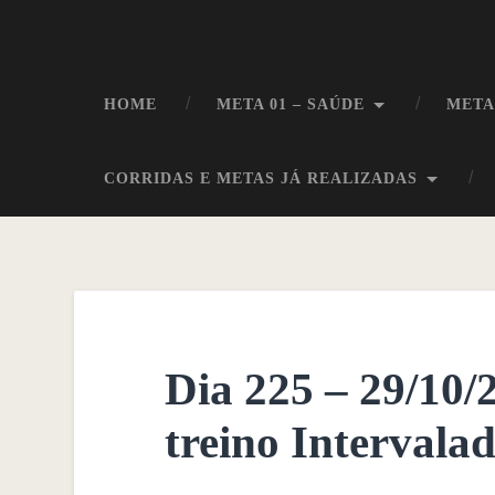
HOME
META 01 – SAÚDE
META
CORRIDAS E METAS JÁ REALIZADAS
Dia 225 – 29/10/
treino Intervala