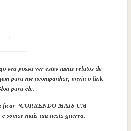
o seu possa ver estes meus relatos de
agem para me acompanhar, envia o link
Blog para ele.
ira ficar “CORRENDO MAIS UM
 somar mais um nesta guerra.