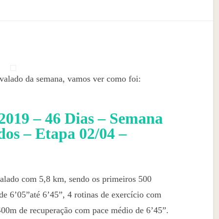
ervalado da semana, vamos ver como foi:
2019 – 46 Dias – Semana
dos – Etapa 02/04 –
valado com 5,8 km, sendo os primeiros 500
e 6’05”até 6’45”, 4 rotinas de exercício com
400m de recuperação com pace médio de 6’45”.