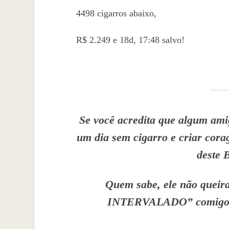
4498 cigarros abaixo,
R$ 2.249 e 18d, 17:48 salvo!
Se você acredita que algum amig
um dia sem cigarro e criar cor
deste 
Quem sabe, ele não que
INTERVALADO” comigo e