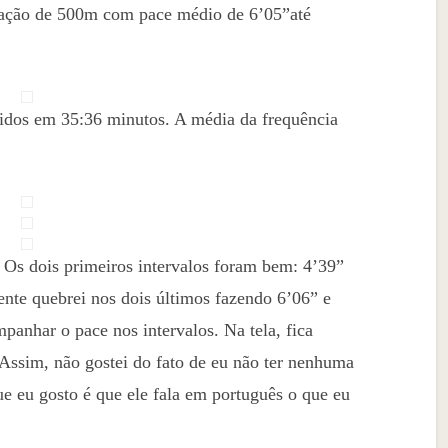
ração de 500m com pace médio de 6’05”até
ridos em 35:36 minutos. A média da frequência
 Os dois primeiros intervalos foram bem: 4’39”
ente quebrei nos dois últimos fazendo 6’06” e
panhar o pace nos intervalos. Na tela, fica
 Assim, não gostei do fato de eu não ter nenhuma
e eu gosto é que ele fala em português o que eu