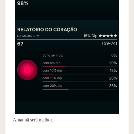
Amanhã será melhor.