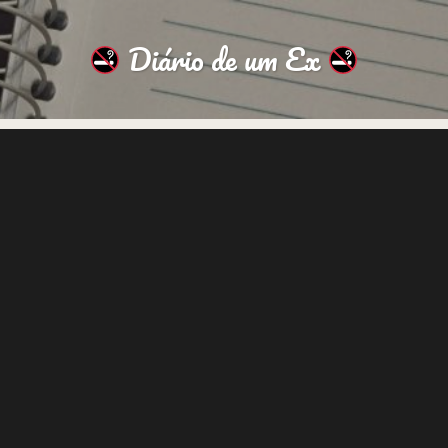
Diário de um Ex