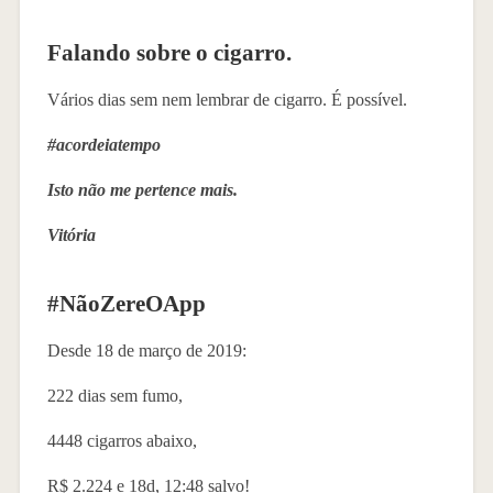
Falando sobre o cigarro.
Vários dias sem nem lembrar de cigarro. É possível.
#acordeiatempo
Isto não me pertence mais.
Vitória
#NãoZereOApp
Desde 18 de março de 2019:
222 dias sem fumo,
4448 cigarros abaixo,
R$ 2.224 e 18d, 12:48 salvo!