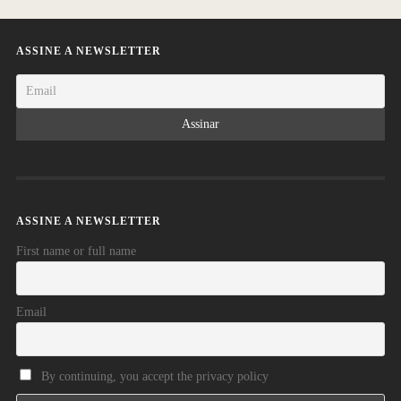
ASSINE A NEWSLETTER
ASSINE A NEWSLETTER
First name or full name
Email
By continuing, you accept the privacy policy