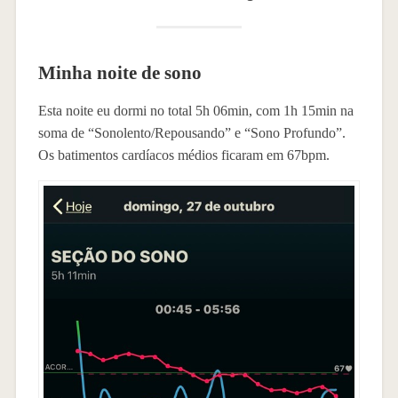
Minha noite de sono
Esta noite eu dormi no total 5h 06min, com 1h 15min na
soma de “Sonolento/Repousando” e “Sono Profundo”.
Os batimentos cardíacos médios ficaram em 67bpm.