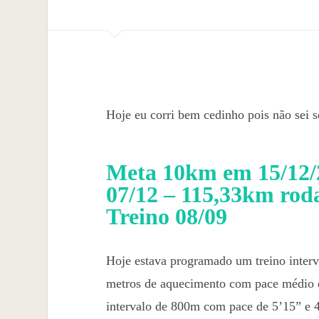
Hoje eu corri bem cedinho pois não sei s
Meta 10km em 15/12/
07/12 – 115,33km rod
Treino 08/09
Hoje estava programado um treino inter
metros de aquecimento com pace médio d
intervalo de 800m com pace de 5’15” e 