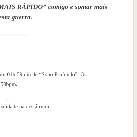
IS RÁPIDO” comigo e somar mais
sta guerra.
 com 01h 59min de “Sono Profundo”. Os
m 50bpm.
ualidade não está ruim.