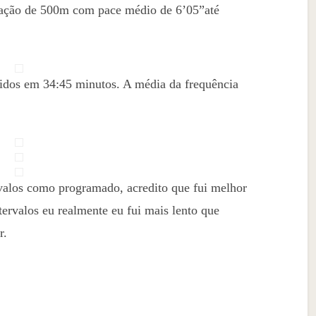
ração de 500m com pace médio de 6’05”até
ridos em 34:45 minutos. A média da frequência
valos como programado, acredito que fui melhor
tervalos eu realmente eu fui mais lento que
r.