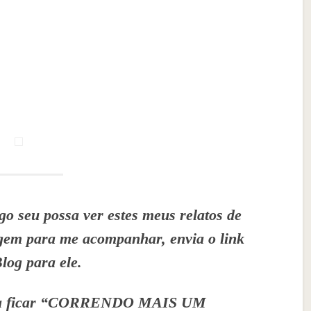
o seu possa ver estes meus relatos de
agem para me acompanhar, envia o link
Blog para ele.
ira ficar “CORRENDO MAIS UM