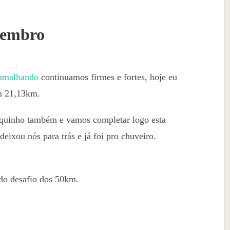
vembro
amalhando
continuamos firmes e fortes, hoje eu
om 21,13km.
uquinho também e vamos completar logo esta
deixou nós para trás e já foi pro chuveiro.
o desafio dos 50km.