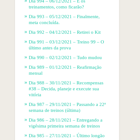
Dia 994 – 06/12/2021 – E os
treinamentos, como ficarão?
Dia 993 – 05/12/2021 – Finalmente,
meta concluída.
Dia 992 – 04/12/2021 – Retirei o Kit
Dia 991 – 03/12/2021 – Treino 99 – O
último antes da prova
Dia 990 – 02/12/2021 – Tudo mudou
Dia 989 – 01/12/2021 – Reafirmação
mensal
Dia 988 – 30/11/2021 – Recompensas
#38 – Decida, planeje e execute sua
vitória
Dia 987 – 29/11/2021 – Passando a 22ª
semana de treinos (última)
Dia 986 – 28/11/2021 – Entregando a
vigésima primeira semana de treinos
Dia 985 – 27/11/2021 – Último longão