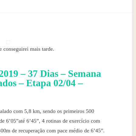
e conseguirei mais tarde.
2019 – 37 Dias – Semana
ados – Etapa 02/04 –
valado com 5,8 km, sendo os primeiros 500
e 6’05”até 6’45”, 4 rotinas de exercício com
400m de recuperação com pace médio de 6’45”.