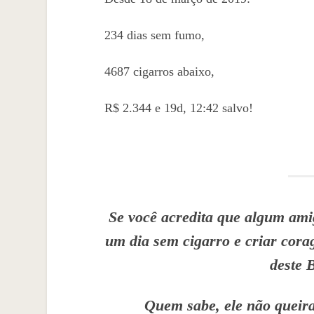
234 dias sem fumo,
4687 cigarros abaixo,
R$ 2.344 e 19d, 12:42 salvo!
Se você acredita que algum amig
um dia sem cigarro e criar cor
deste 
Quem sabe, ele não que