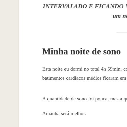
INTERVALADO E FICANDO MA
um ne
Minha noite de sono
Esta noite eu dormi no total 4h 59min,
batimentos cardíacos médios ficaram e
A quantidade de sono foi pouca, mas a q
Amanhã será melhor.