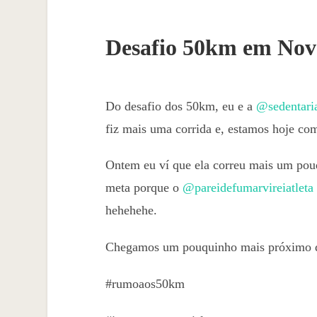
Desafio 50km em No
Do desafio dos 50km, eu e a
@sedentari
fiz mais uma corrida e, estamos hoje c
Ontem eu ví que ela correu mais um po
meta porque o
@pareidefumarvireiatleta
hehehehe.
Chegamos um pouquinho mais próximo d
#rumoaos50km