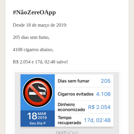
#NãoZereOApp
Desde 18 de março de 2019:
205 dias sem fumo,
4108 cigarros abaixo,
R$ 2.054 e 17d, 02:48 salvo!