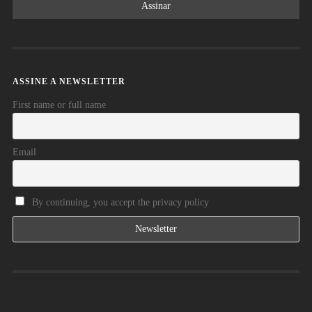
ASSINE A NEWSLETTER
First name or full name
Email
By continuing, you accept the privacy policy