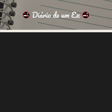
Diário de um Ex