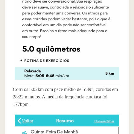
Corri os 5,02km com pace médio de 5’39”, corridos em
28:22 minutos. A média da frequência cardíaca foi
177bpm.