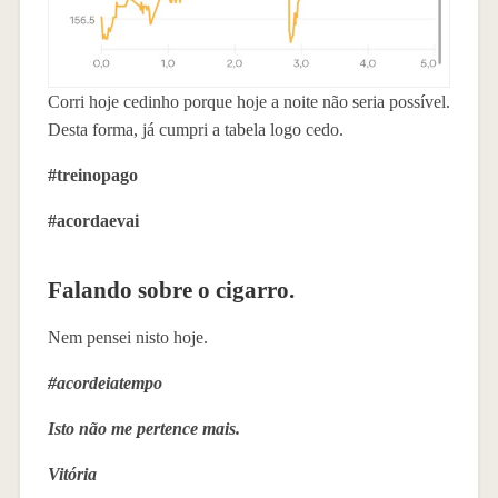
Corri hoje cedinho porque hoje a noite não seria possível.
Desta forma, já cumpri a tabela logo cedo.
#treinopago
#acordaevai
Falando sobre o cigarro.
Nem pensei nisto hoje.
#acordeiatempo
Isto não me pertence mais.
Vitória