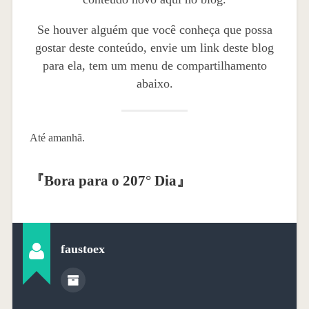
Se houver alguém que você conheça que possa
gostar deste conteúdo, envie um link deste blog
para ela, tem um menu de compartilhamento
abaixo.
Até amanhã.
『
Bora para o 207° Dia
』
faustoex