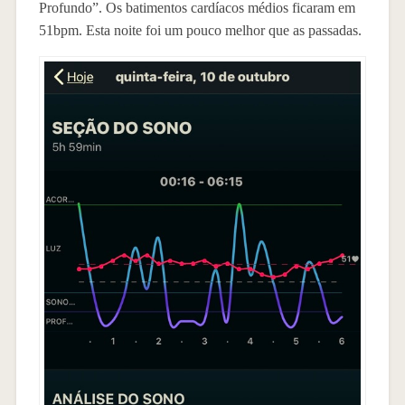
Profundo”. Os batimentos cardíacos médios ficaram em
51bpm. Esta noite foi um pouco melhor que as passadas.