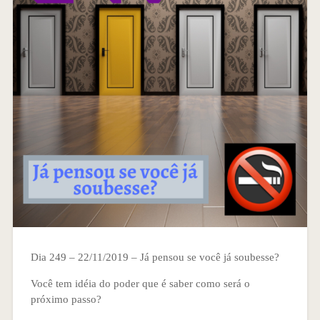
Dia 249 – 22/11/2019 – Já pensou se você já soubesse?
Você tem idéia do poder que é saber como será o
próximo passo?