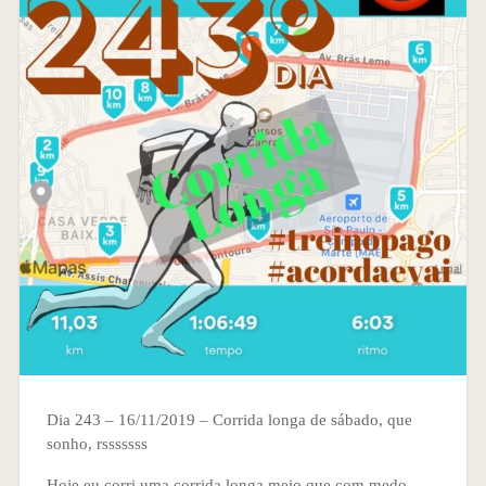
Dia 243 – 16/11/2019 – Corrida longa de sábado, que
sonho, rsssssss
Hoje eu corri uma corrida longa meio que com medo.