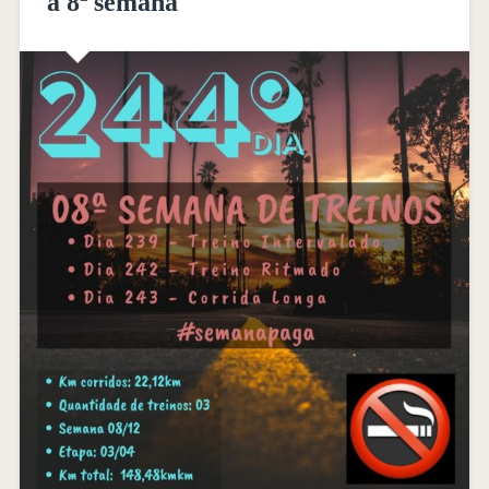
a 8ª semana