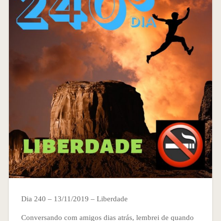
Dia 240 – 13/11/2019 – Liberdade
Conversando com amigos dias atrás, lembrei de quando