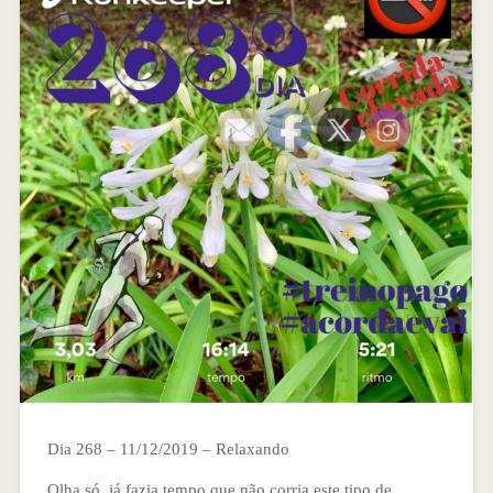
Dia 268 – 11/12/2019 – Relaxando
Olha só, já fazia tempo que não corria este tipo de