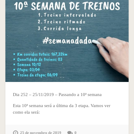
Dia 252 – 25/11/2019 – Passando a 10ª semana
Esta 10ª semana será a última da 3 etapa. Vamos ver
como ela será:
25 de novembro de 2019
0