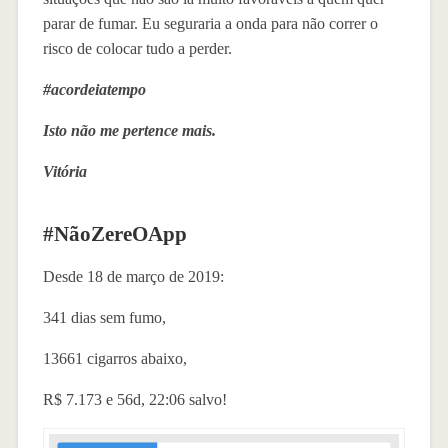
parar de fumar. Eu seguraria a onda para não correr o
risco de colocar tudo a perder.
#acordeiatempo
Isto não me pertence mais.
Vitória
#NãoZereOApp
Desde 18 de março de 2019:
341 dias sem fumo,
13661 cigarros abaixo,
R$ 7.173 e 56d, 22:06 salvo!