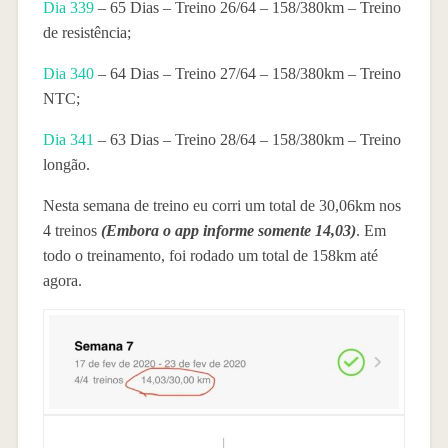
Dia 339
– 65 Dias – Treino 26/64 – 158/380km – Treino
de resistência;
Dia 340
– 64 Dias – Treino 27/64 – 158/380km – Treino
NTC;
Dia 341
– 63 Dias – Treino 28/64 – 158/380km – Treino
longão.
Nesta semana de treino eu corri um total de 30,06km nos
4 treinos
(Embora o app informe somente 14,03)
. Em
todo o treinamento, foi rodado um total de 158km até
agora.