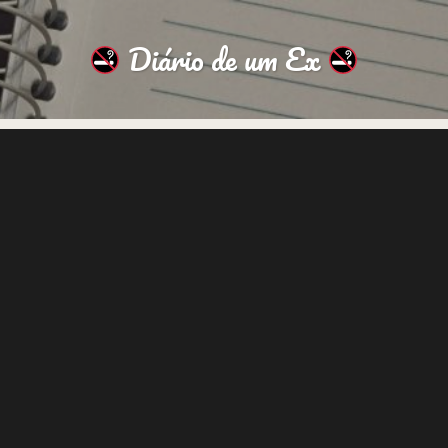
Diário de um Ex