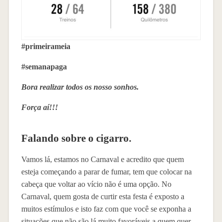
#primeirameia
#semanapaga
Bora realizar todos os nosso sonhos.
Força aí!!!
Falando sobre o cigarro.
Vamos lá, estamos no Carnaval e acredito que quem
esteja começando a parar de fumar, tem que colocar na
cabeça que voltar ao vício não é uma opção. No
Carnaval, quem gosta de curtir esta festa é exposto a
muitos estímulos e isto faz com que você se exponha a
situações que não são lá muito favoráveis a quem quer