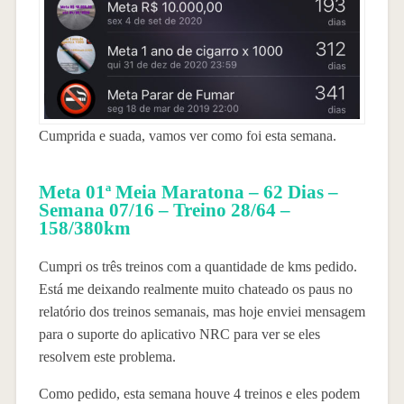
Cumprida e suada, vamos ver como foi esta semana.
Meta 01ª Meia Maratona – 62 Dias –
Semana 07/16 – Treino 28/64 –
158/380km
Cumpri os três treinos com a quantidade de kms pedido.
Está me deixando realmente muito chateado os paus no
relatório dos treinos semanais, mas hoje enviei mensagem
para o suporte do aplicativo NRC para ver se eles
resolvem este problema.
Como pedido, esta semana houve 4 treinos e eles podem