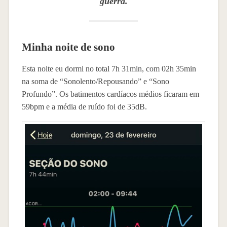
guerra.
Minha noite de sono
Esta noite eu dormi no total 7h 31min, com 02h 35min
na soma de “Sonolento/Repousando” e “Sono
Profundo”. Os batimentos cardíacos médios ficaram em
59bpm e a média de ruído foi de 35dB.