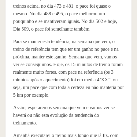
treinos acima, no dia 473 e 481, o pace foi quase o
mesmo. No dia 488 e 495, o pace melhorou um
pouquinho e se mantiveram iguais. No dia 502 e hoje,
Dia 509, o pace foi semelhante também.
Para se manter esta tendência, na semana que vem, o
treino de referência tem que ter um ganho no pace e na
próxima, manter este ganho. Semana que vem, vamos
ver se conseguimos. Hoje, os 15 minutos de treino foram
realmente muito fortes, com pace na referência (os 3
minutos após o aquecimento) foi em média 4’XX”, ou
seja, um pace que com toda a certeza eu não manteria por
5 km por exemplo.
Assim, esperaremos semana que vem e vamos ver se
haverá ou não esta evolução da tendencia do
treinamento.
Amanhã executarei o treino mais longo que já fiz, com