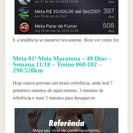
E a tendência se manteve novamente. Bora ver como foi:
Meta 01ª Meia Maratona – 49 Dias –
Semana 11/18 – Treino 060/102 –
290/520km
Hoje estava previsto um treino referência, onde terá 7
primeiros minutos de aquecimento, 3 minutos de
referência e mais 5 minutos para desaquecer.