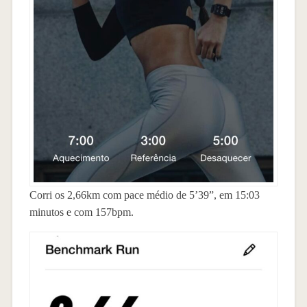
Corri os 2,66km com pace médio de 5’39”, em 15:03
minutos e com 157bpm.