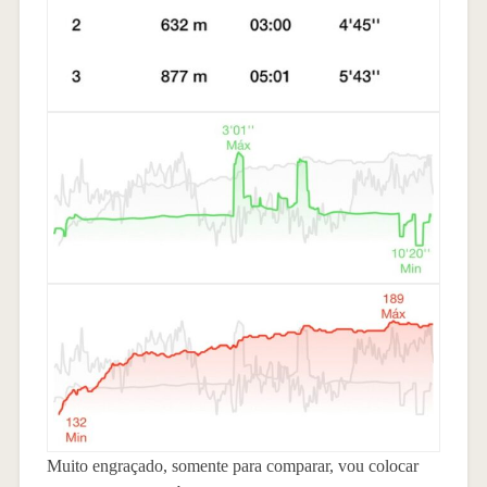
Muito engraçado, somente para comparar, vou colocar