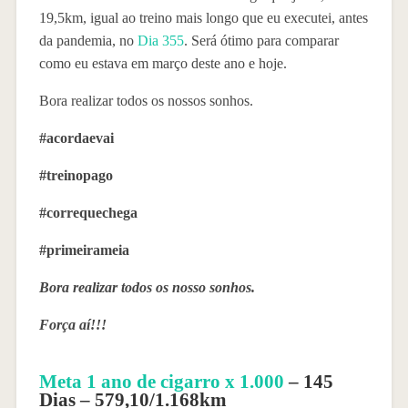
19,5km, igual ao treino mais longo que eu executei, antes
da pandemia, no
Dia 355
. Será ótimo para comparar
como eu estava em março deste ano e hoje.
Bora realizar todos os nossos sonhos.
#acordaevai
#treinopago
#correquechega
#primeirameia
Bora realizar todos os nosso sonhos.
Força aí!!!
Meta 1 ano de cigarro x 1.000
– 145
Dias – 579,10/1.168km