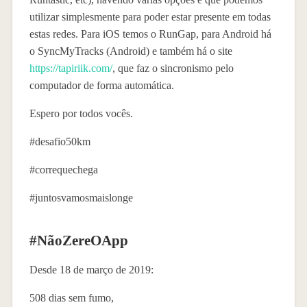
utilizar simplesmente para poder estar presente em todas
estas redes. Para iOS temos o RunGap, para Android há
o SyncMyTracks (Android) e também há o site
https://tapiriik.com/
, que faz o sincronismo pelo
computador de forma automática.
Espero por todos vocês.
#desafio50km
#correquechega
#juntosvamosmaislonge
#NãoZereOApp
Desde 18 de março de 2019:
508 dias sem fumo,