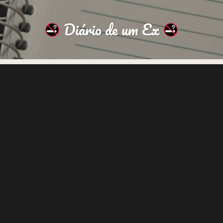
Diário de um Ex