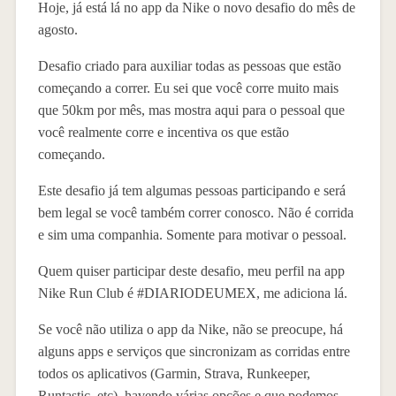
Hoje, já está lá no app da Nike o novo desafio do mês de
agosto.
Desafio criado para auxiliar todas as pessoas que estão
começando a correr. Eu sei que você corre muito mais
que 50km por mês, mas mostra aqui para o pessoal que
você realmente corre e incentiva os que estão
começando.
Este desafio já tem algumas pessoas participando e será
bem legal se você também correr conosco. Não é corrida
e sim uma companhia. Somente para motivar o pessoal.
Quem quiser participar deste desafio, meu perfil na app
Nike Run Club é #DIARIODEUMEX, me adiciona lá.
Se você não utiliza o app da Nike, não se preocupe, há
alguns apps e serviços que sincronizam as corridas entre
todos os aplicativos (Garmin, Strava, Runkeeper,
Runtastic, etc), havendo várias opções e que podemos