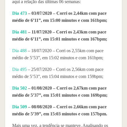
aqui a relação das últimas 06 semanas:
Dia 473
– 03/07/2020 – Corri os 2,44km com pace
médio de 6’11”, em 15:00 minutos e com 161bpm;
Dia 481
– 11/07/2020 – Corri os 2,43km com pace
médio de 6’11”, em 15:01 minutos e com 167bpm;
Dia 488
– 18/07/2020 – Corri os 2,55km com pace
médio de 5’53”, em 15:02 minutos e com 161bpm;
Dia 495
– 25/07/2020 – Corri os 2,56km com pace
médio de 5’53”, em 15:04 minutos e com 159bpm;
Dia 502
– 01/08/2020 – Corri os 2,67km com pace
médio de 5’37”, em 15:01 minutos e com 169bpm;
Dia 509
– 08/08/2020 – Corri os 2,66km com pace
médio de 5’39”, em 15:03 minutos e com 157bpm.
Mais uma vez, a tendência se manteve. Analisando os