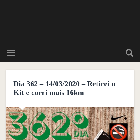
Dia 362 – 14/03/2020 – Retirei o
Kit e corri mais 16km