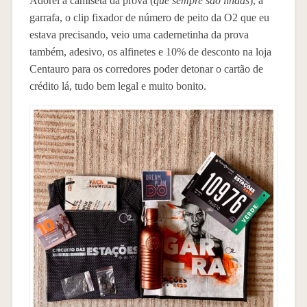
Adorei a camiseta da prova (
que sempre são lindas
), a
garrafa, o clip fixador de número de peito da O2 que eu
estava precisando, veio uma cadernetinha da prova
também, adesivo, os alfinetes e 10% de desconto na loja
Centauro para os corredores poder detonar o cartão de
crédito lá, tudo bem legal e muito bonito.