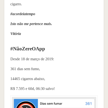
cigarro.
#acordeiatempo
Isto não me pertence mais.
Vitória
#NãoZereOApp
Desde 18 de março de 2019:
361 dias sem fumo,
14465 cigarros abaixo,
R$ 7.595 e 60d, 06:30 salvo!