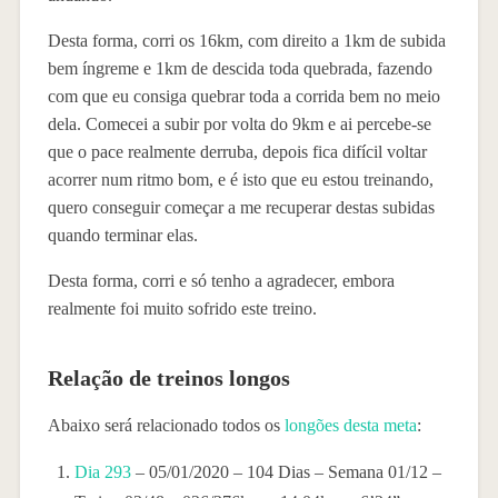
Desta forma, corri os 16km, com direito a 1km de subida
bem íngreme e 1km de descida toda quebrada, fazendo
com que eu consiga quebrar toda a corrida bem no meio
dela. Comecei a subir por volta do 9km e ai percebe-se
que o pace realmente derruba, depois fica difícil voltar
acorrer num ritmo bom, e é isto que eu estou treinando,
quero conseguir começar a me recuperar destas subidas
quando terminar elas.
Desta forma, corri e só tenho a agradecer, embora
realmente foi muito sofrido este treino.
Relação de treinos longos
Abaixo será relacionado todos os
longões desta meta
:
Dia 293
– 05/01/2020 – 104 Dias – Semana 01/12 –