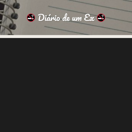
Diário de um Ex