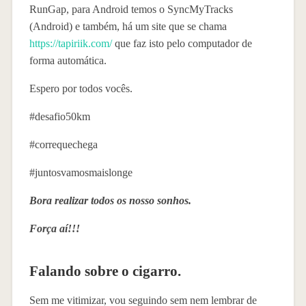
RunGap, para Android temos o SyncMyTracks
(Android) e também, há um site que se chama
https://tapiriik.com/
que faz isto pelo computador de
forma automática.
Espero por todos vocês.
#desafio50km
#correquechega
#juntosvamosmaislonge
Bora realizar todos os nosso sonhos.
Força aí!!!
Falando sobre o cigarro.
Sem me vitimizar, vou seguindo sem nem lembrar de