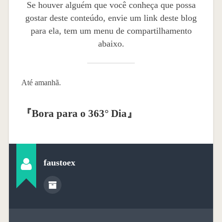
Se houver alguém que você conheça que possa
gostar deste conteúdo, envie um link deste blog
para ela, tem um menu de compartilhamento
abaixo.
Até amanhã.
『
Bora para o 363° Dia
』
faustoex