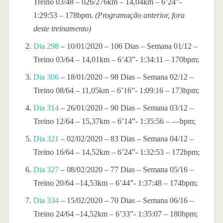
Treino 03/48 – 026/276km – 14,04km – 6’24”-
1:29:53 – 178bpm.
(Programação anterior, fora
deste treinamento)
Dia 298
– 10/01/2020 – 106 Dias – Semana 01/12 –
Treino 03/64 – 14,01km – 6’43”- 1:34:11 – 170bpm;
Dia 306
– 18/01/2020 – 98 Dias – Semana 02/12 –
Treino 08/64 – 11,05km – 6’16”- 1:09:16 – 173bpm;
Dia 314
– 26/01/2020 – 90 Dias – Semana 03/12 –
Treino 12/64 – 15,37km – 6’14”- 1:35:56 – —bpm;
Dia 321
– 02/02/2020 – 83 Dias – Semana 04/12 –
Treino 16/64 – 14,52km – 6’24”- 1:32:53 – 172bpm;
Dia 327
– 08/02/2020 – 77 Dias – Semana 05/16 –
Treino 20/64 –14,53km – 6’44”- 1:37:48 – 174bpm;
Dia 334
– 15/02/2020 – 70 Dias – Semana 06/16 –
Treino 24/64 –14,52km – 6’33”- 1:35:07 – 180bpm;