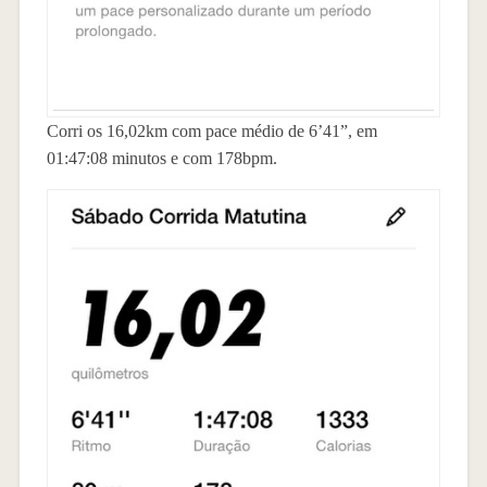
Corri os 16,02km com pace médio de 6’41”, em
01:47:08 minutos e com 178bpm.