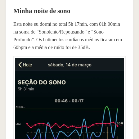
Minha noite de sono
Esta noite eu dormi no total 5h 17min, com 01h 00min
na soma de “Sonolento/Repousando” e “Sono
Profundo”. Os batimentos cardíacos médios ficaram em
60bpm e a média de ruído foi de 35dB.