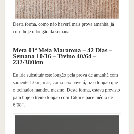
Desta forma, como não haverá mais prova amanhã, já
corri hoje o longão da semana.
Meta 01ª Meia Maratona – 42 Dias –
Semana 10/16 – Treino 40/64 –
232/380km
Eu iria substituir este longão pela prova de amanhã com
somente 13km, mas, como não haverá, fiz o longão que
o treinador mandou mesmo. Desta forma, estava previsto
para hoje o treino longão com 16km e pace médio de
6’08”.