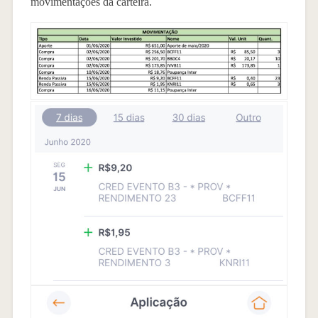
movimentações da carteira.