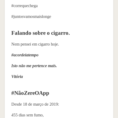
#correquechega
#juntosvamosmaislonge
Falando sobre o cigarro.
Nem pensei em cigarro hoje.
#acordeiatempo
Isto não me pertence mais.
Vitória
#NãoZereOApp
Desde 18 de março de 2019:
455 dias sem fumo,