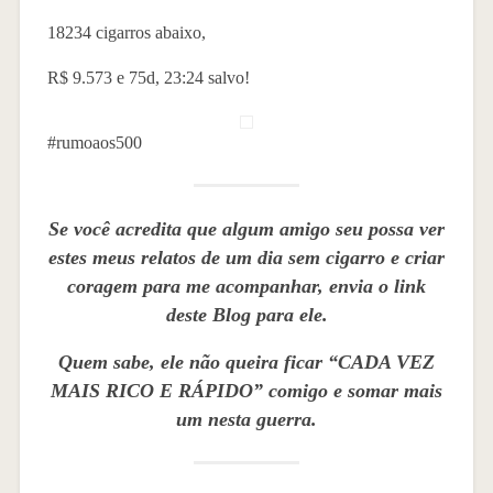
18234 cigarros abaixo,
R$ 9.573 e 75d, 23:24 salvo!
#rumoaos500
Se você acredita que algum amigo seu possa ver
estes meus relatos de um dia sem cigarro e criar
coragem para me acompanhar, envia o link
deste Blog para ele.
Quem sabe, ele não queira ficar “CADA VEZ
MAIS RICO E RÁPIDO” comigo e somar mais
um nesta guerra.