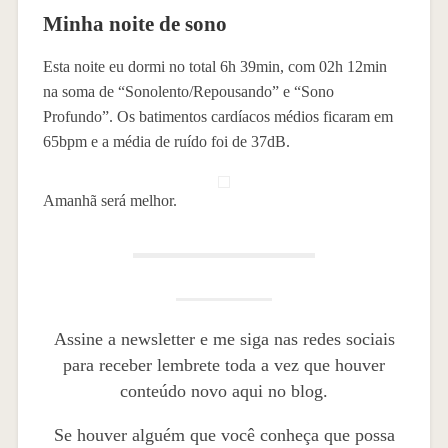
Minha noite de sono
Esta noite eu dormi no total 6h 39min, com 02h 12min
na soma de “Sonolento/Repousando” e “Sono
Profundo”. Os batimentos cardíacos médios ficaram em
65bpm e a média de ruído foi de 37dB.
Amanhã será melhor.
Assine a newsletter e me siga nas redes sociais
para receber lembrete toda a vez que houver
conteúdo novo aqui no blog.
Se houver alguém que você conheça que possa