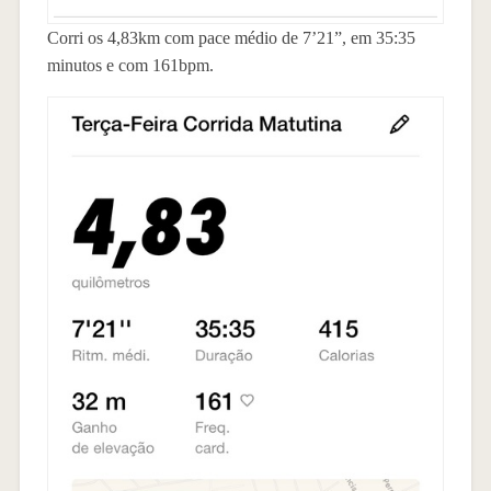
Corri os 4,83km com pace médio de 7’21”, em 35:35
minutos e com 161bpm.