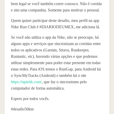
bem legal se você também correr conosco. Não é corrida
e sim uma companhia. Somente para motivar o pessoal.
Quem quiser participar deste desafio, meu perfil na app
Nike Run Club é #DIARIODEUMEX, me adiciona lá.
Se você não utiliza o app da Nike, não se preocupe, há
alguns apps e serviços que sincronizam as corridas entre
todos os aplicativos (Garmin, Strava, Runkeeper,
Runtastic, etc), havendo várias opções e que podemos
utilizar simplesmente para poder estar presente em todas
estas redes. Para iOS temos o RunGap, para Android há
o SyncMyTracks (Android) e também há o site
https://tapiriik.com/
, que faz o sincronismo pelo
computador de forma automática.
Espero por todos vocês.
#desafio50km