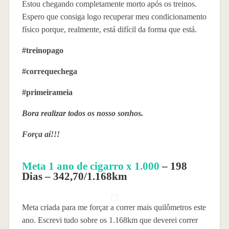
Estou chegando completamente morto após os treinos.
Espero que consiga logo recuperar meu condicionamento
físico porque, realmente, está difícil da forma que está.
#treinopago
#correquechega
#primeirameia
Bora realizar todos os nosso sonhos.
Força aí!!!
Meta 1 ano de cigarro x 1.000
– 198
Dias – 342,70/1.168km
Meta criada para me forçar a correr mais quilômetros este
ano. Escrevi tudo sobre os 1.168km que deverei correr