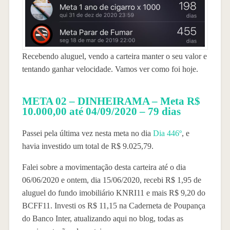
Recebendo aluguel, vendo a carteira manter o seu valor e
tentando ganhar velocidade. Vamos ver como foi hoje.
META 02 – DINHEIRAMA – Meta R$
10.000,00 até 04/09/2020 – 79 dias
Passei pela última vez nesta meta no dia
Dia 446º
, e
havia investido um total de R$ 9.025,79.
Falei sobre a movimentação desta carteira até o dia
06/06/2020 e ontem, dia 15/06/2020, recebi R$ 1,95 de
aluguel do fundo imobiliário KNRI11 e mais R$ 9,20 do
BCFF11. Investi os R$ 11,15 na Caderneta de Poupança
do Banco Inter, atualizando aqui no blog, todas as