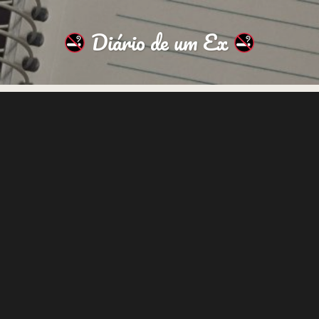
Diário de um Ex