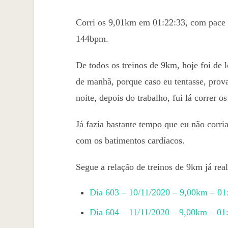
Corri os 9,01km em 01:22:33, com pace 
144bpm.
De todos os treinos de 9km, hoje foi de 
de manhã, porque caso eu tentasse, prova
noite, depois do trabalho, fui lá correr
Já fazia bastante tempo que eu não corri
com os batimentos cardíacos.
Segue a relação de treinos de 9km já re
Dia 603 – 10/11/2020 – 9,00km – 01
Dia 604 – 11/11/2020 – 9,00km – 0