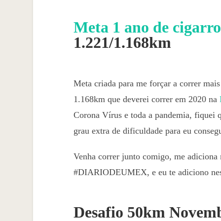
Meta 1 ano de cigarro
1.221/1.168km
Meta criada para me forçar a correr mais
1.168km que deverei correr em 2020 na
Corona Vírus e toda a pandemia, fiquei 
grau extra de dificuldade para eu consegu
Venha correr junto comigo, me adiciona 
#DIARIODEUMEX, e eu te adiciono nest
Desafio 50km Novem