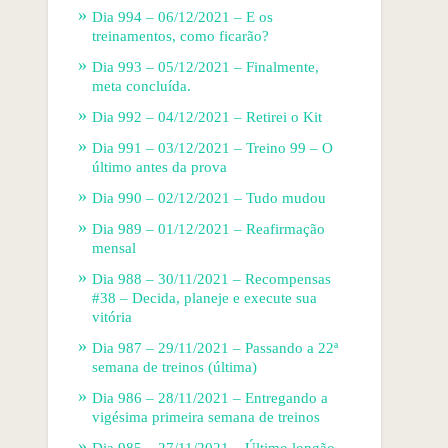
Dia 994 – 06/12/2021 – E os
treinamentos, como ficarão?
Dia 993 – 05/12/2021 – Finalmente,
meta concluída.
Dia 992 – 04/12/2021 – Retirei o Kit
Dia 991 – 03/12/2021 – Treino 99 – O
último antes da prova
Dia 990 – 02/12/2021 – Tudo mudou
Dia 989 – 01/12/2021 – Reafirmação
mensal
Dia 988 – 30/11/2021 – Recompensas
#38 – Decida, planeje e execute sua
vitória
Dia 987 – 29/11/2021 – Passando a 22ª
semana de treinos (última)
Dia 986 – 28/11/2021 – Entregando a
vigésima primeira semana de treinos
Dia 985 – 27/11/2021 – Último longão