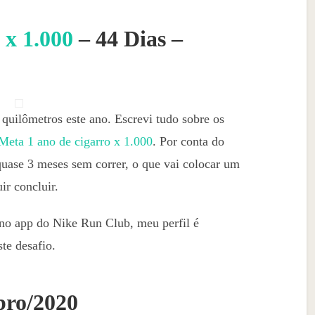
 x 1.000
– 44 Dias –
 quilômetros este ano. Escrevi tudo sobre os
Meta 1 ano de cigarro x 1.000
. Por conta do
quase 3 meses sem correr, o que vai colocar um
ir concluir.
no app do Nike Run Club, meu perfil é
e desafio.
bro/2020