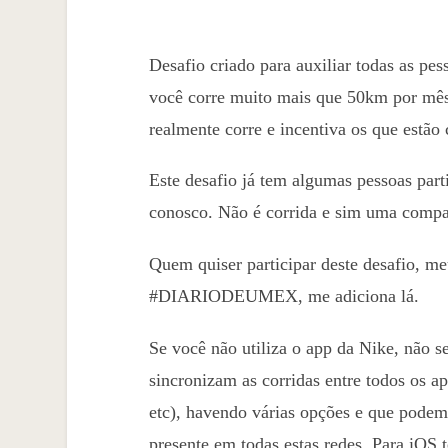
Desafio criado para auxiliar todas as pe
você corre muito mais que 50km por mês
realmente corre e incentiva os que estã
Este desafio já tem algumas pessoas par
conosco. Não é corrida e sim uma compa
Quem quiser participar deste desafio, m
#DIARIODEUMEX, me adiciona lá.
Se você não utiliza o app da Nike, não s
sincronizam as corridas entre todos os a
etc), havendo várias opções e que podemo
presente em todas estas redes. Para iOS