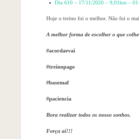
Dia 610 – 17/11/2020 – 9,01km – 01
Hoje o treino foi o melhor. Não foi o ma
A melhor forma de escolher o que colhe
#acordaevai
#treinopago
#basemaf
#paciencia
Bora realizar todos os nosso sonhos.
Força aí!!!