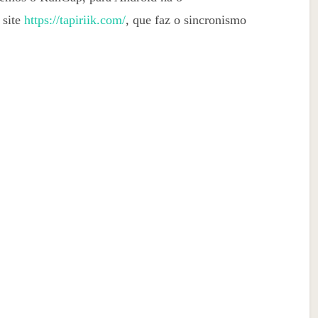
 site
https://tapiriik.com/
, que faz o sincronismo