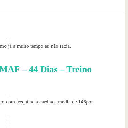
omo já a muito tempo eu não fazia.
 MAF – 44 Dias – Treino
9km com frequência cardíaca média de 146pm.