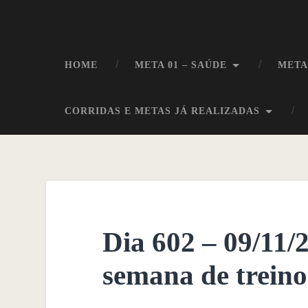
HOME
META 01 – SAÚDE
META
CORRIDAS E METAS JÁ REALIZADAS
Dia 602 – 09/11/
semana de trein