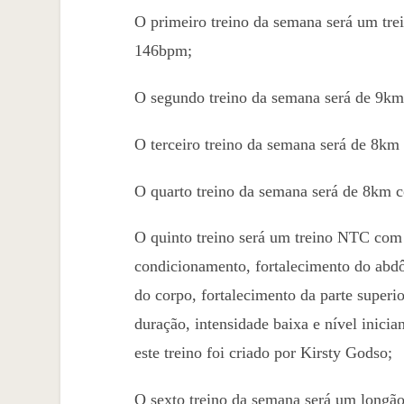
O primeiro treino da semana será um tr
146bpm;
O segundo treino da semana será de 9km
O terceiro treino da semana será de 8km
O quarto treino da semana será de 8km 
O quinto treino será um treino NTC co
condicionamento, fortalecimento do abdôm
do corpo, fortalecimento da parte superio
duração, intensidade baixa e nível inici
este treino foi criado por Kirsty Godso;
O sexto treino da semana será um longã