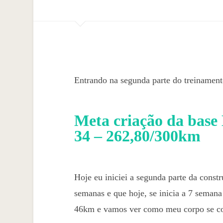
Entrando na segunda parte do treinamento
Meta criação da base
34 – 262,80/300km
Hoje eu iniciei a segunda parte da cons
semanas e que hoje, se inicia a 7 seman
46km e vamos ver como meu corpo se co