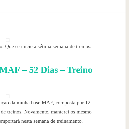
. Que se inicie a sétima semana de treinos.
 MAF – 52 Dias – Treino
trução da minha base MAF, composta por 12
a de treinos. Novamente, manterei os mesmo
mportará nesta semana de treinamento.