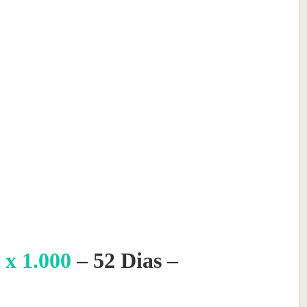
 x 1.000
– 52 Dias –