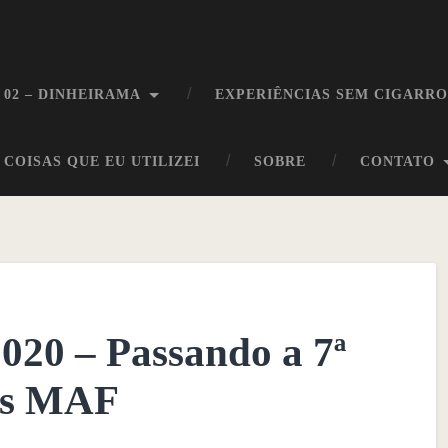
 02 – DINHEIRAMA
EXPERIÊNCIAS SEM CIGARR
COISAS QUE EU UTILIZEI
SOBRE
CONTATO
2020 – Passando a 7ª
os MAF