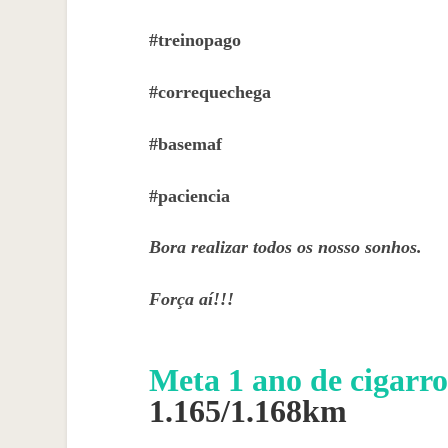
#treinopago
#correquechega
#basemaf
#paciencia
Bora realizar todos os nosso sonhos.
Força aí!!!
Meta 1 ano de cigarro
1.165/1.168km