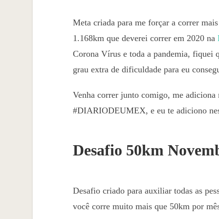
Meta criada para me forçar a correr mais
1.168km que deverei correr em 2020 na
Corona Vírus e toda a pandemia, fiquei 
grau extra de dificuldade para eu consegu
Venha correr junto comigo, me adiciona 
#DIARIODEUMEX, e eu te adiciono nest
Desafio 50km Novem
Desafio criado para auxiliar todas as pe
você corre muito mais que 50km por mês