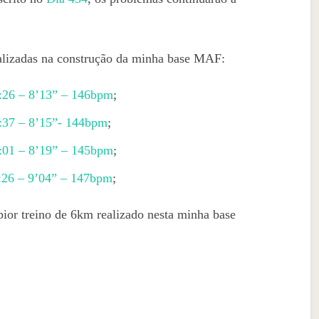
ealizadas na construção da minha base MAF:
:26 – 8’13” – 146bpm
;
:37 – 8’15”- 144bpm
;
:01 – 8’19” – 145bpm
;
:26 – 9’04” – 147bpm
;
pior treino de 6km realizado nesta minha base