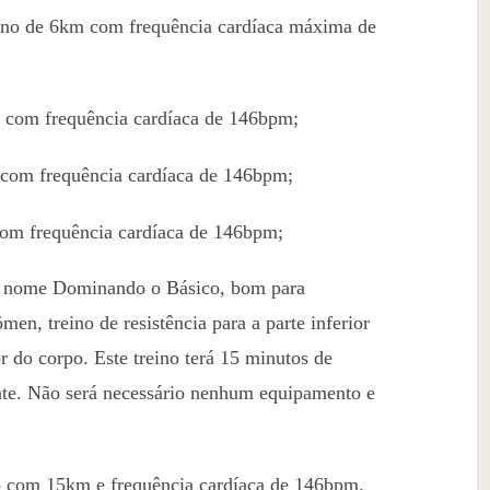
eino de 6km com frequência cardíaca máxima de
 com frequência cardíaca de 146bpm;
 com frequência cardíaca de 146bpm;
com frequência cardíaca de 146bpm;
m nome Dominando o Básico, bom para
en, treino de resistência para a parte inferior
r do corpo. Este treino terá 15 minutos de
ante. Não será necessário nenhum equipamento e
o com 15km e frequência cardíaca de 146bpm.