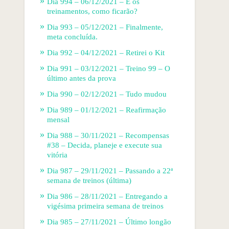
Dia 994 – 06/12/2021 – E os
treinamentos, como ficarão?
Dia 993 – 05/12/2021 – Finalmente,
meta concluída.
Dia 992 – 04/12/2021 – Retirei o Kit
Dia 991 – 03/12/2021 – Treino 99 – O
último antes da prova
Dia 990 – 02/12/2021 – Tudo mudou
Dia 989 – 01/12/2021 – Reafirmação
mensal
Dia 988 – 30/11/2021 – Recompensas
#38 – Decida, planeje e execute sua
vitória
Dia 987 – 29/11/2021 – Passando a 22ª
semana de treinos (última)
Dia 986 – 28/11/2021 – Entregando a
vigésima primeira semana de treinos
Dia 985 – 27/11/2021 – Último longão