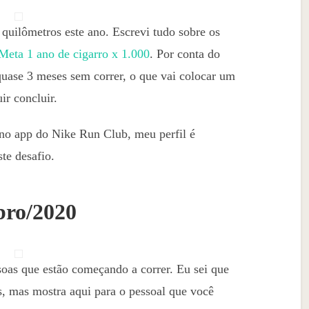
 quilômetros este ano. Escrevi tudo sobre os
Meta 1 ano de cigarro x 1.000
. Por conta do
quase 3 meses sem correr, o que vai colocar um
ir concluir.
no app do Nike Run Club, meu perfil é
e desafio.
bro/2020
ssoas que estão começando a correr. Eu sei que
, mas mostra aqui para o pessoal que você