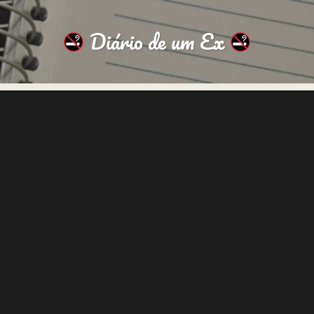
Diário de um Ex