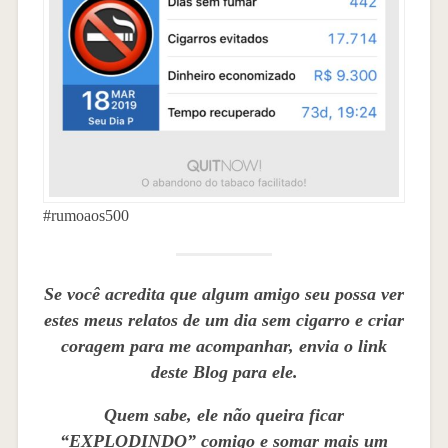
#rumoaos500
Se você acredita que algum amigo seu possa ver
estes meus relatos de um dia sem cigarro e criar
coragem para me acompanhar, envia o link
deste Blog para ele.
Quem sabe, ele não queira ficar
“EXPLODINDO” comigo e somar mais um