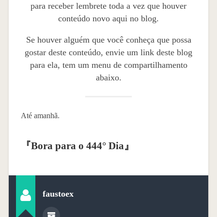
para receber lembrete toda a vez que houver
conteúdo novo aqui no blog.
Se houver alguém que você conheça que possa
gostar deste conteúdo, envie um link deste blog
para ela, tem um menu de compartilhamento
abaixo.
Até amanhã.
『
Bora para o 444° Dia
』
faustoex