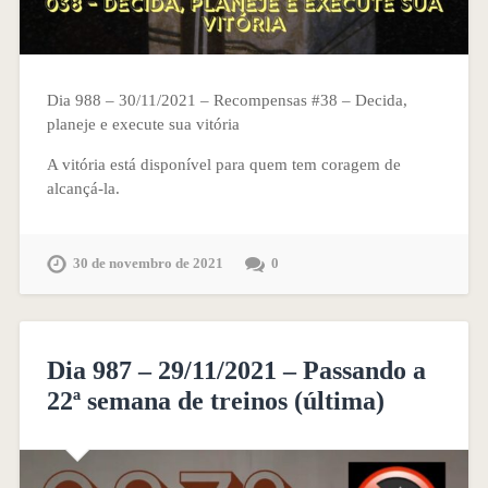
Dia 988 – 30/11/2021 – Recompensas #38 – Decida,
planeje e execute sua vitória
A vitória está disponível para quem tem coragem de
alcançá-la.
30 de novembro de 2021
0
Dia 987 – 29/11/2021 – Passando a
22ª semana de treinos (última)