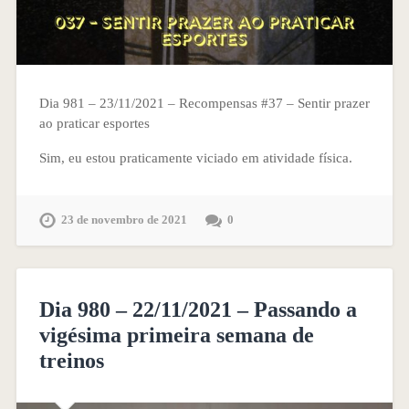
Dia 981 – 23/11/2021 – Recompensas #37 – Sentir prazer
ao praticar esportes
Sim, eu estou praticamente viciado em atividade física.
23 de novembro de 2021
0
Dia 980 – 22/11/2021 – Passando a
vigésima primeira semana de
treinos