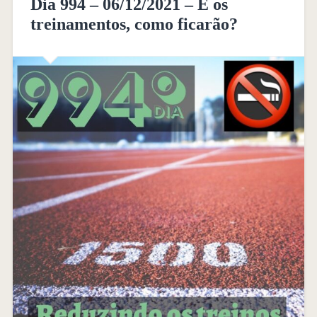
Dia 994 – 06/12/2021 – E os
treinamentos, como ficarão?