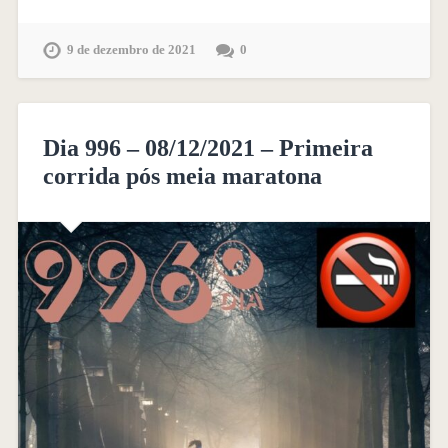
9 de dezembro de 2021
0
Dia 996 – 08/12/2021 – Primeira
corrida pós meia maratona