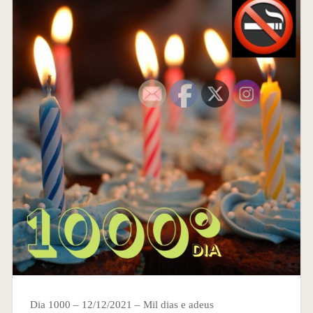
Dia 1000 – 12/12/2021 – Mil dias e adeus