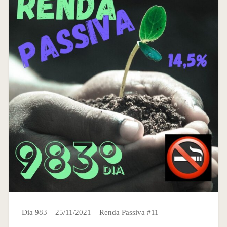
Dia 983 – 25/11/2021 – Renda Passiva #11