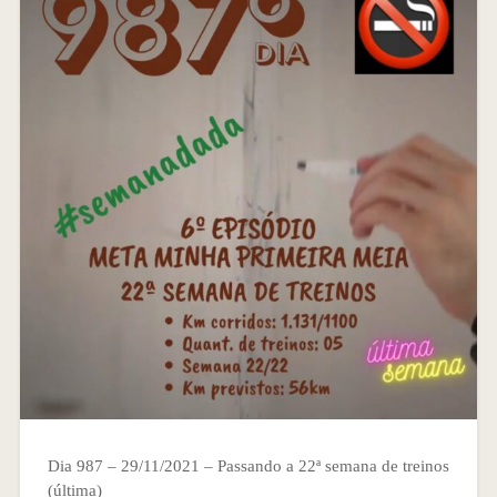
Dia 987 – 29/11/2021 – Passando a 22ª semana de treinos
(última)