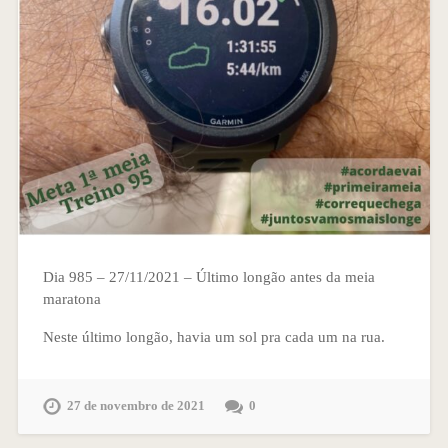
Dia 985 – 27/11/2021 – Último longão antes da meia
maratona
Neste último longão, havia um sol pra cada um na rua.
27 de novembro de 2021
0