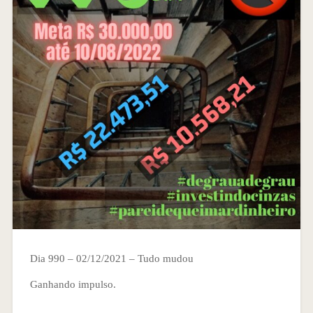
Dia 990 – 02/12/2021 – Tudo mudou
Ganhando impulso.