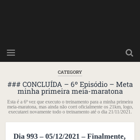
CATEGORY
### CONCLUÍDA – 6º Episódio – Meta
minha primeira meia-maratona
Esta é a 6ª vez que executo o treinamento para a minha primeira
meia-maratona, mas ainda não corri oficialmente os 21km, logo,
executarei novamente todo o treinamento até o dia 21/11/2021.
Dia 993 – 05/12/2021 – Finalmente,