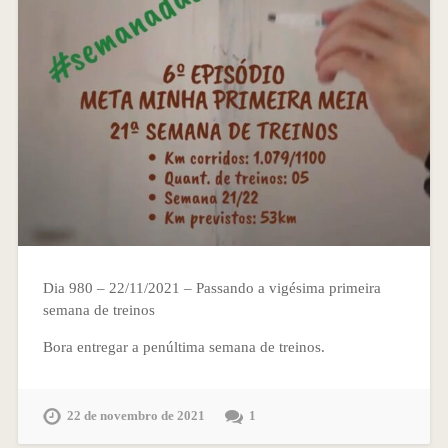
Dia 980 – 22/11/2021 – Passando a vigésima primeira
semana de treinos
Bora entregar a penúltima semana de treinos.
22 de novembro de 2021
1