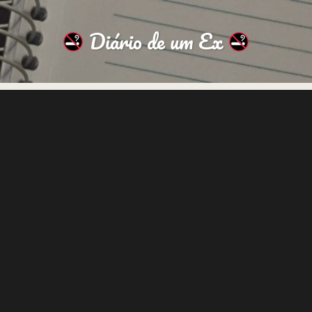
Diário de um Ex