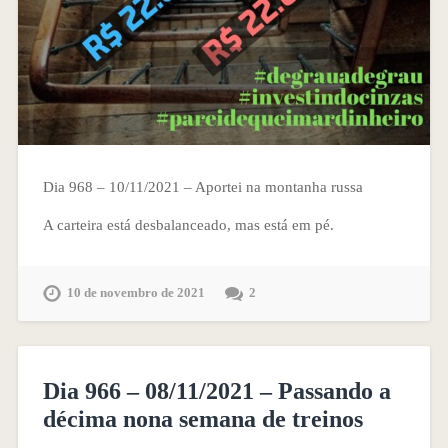
Dia 968 – 10/11/2021 – Aportei na montanha russa
A carteira está desbalanceado, mas está em pé.
10 de novembro de 2021
2
Dia 966 – 08/11/2021 – Passando a
décima nona semana de treinos