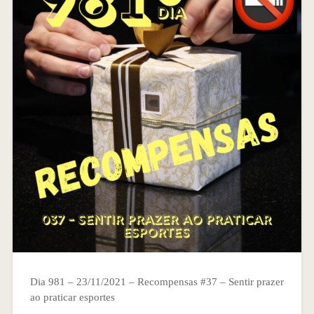
Dia 981 – 23/11/2021 – Recompensas #37 – Sentir prazer
ao praticar esportes