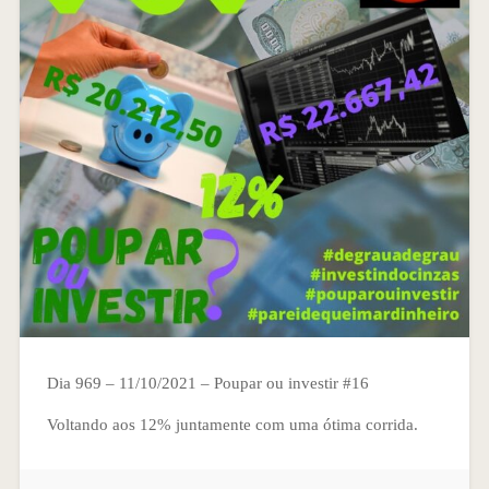
Dia 969 – 11/10/2021 – Poupar ou investir #16
Voltando aos 12% juntamente com uma ótima corrida.