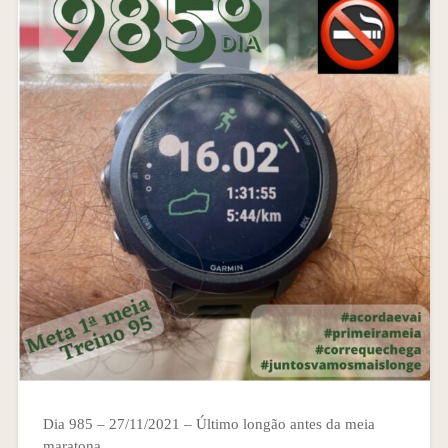
Dia 985 – 27/11/2021 – Último longão antes da meia
maratona