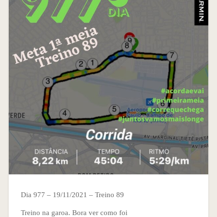
Dia 977 – 19/11/2021 – Treino 89
Treino na garoa. Bora ver como foi