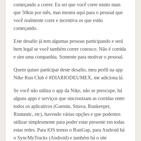
começando a correr. Eu sei que você corre muito mais
que 50km por mês, mas mostra aqui para o pessoal que
você realmente corre e incentiva os que estão
começando.
Este desafio já tem algumas pessoas participando e será
bem legal se você também correr conosco. Não é corrida
e sim uma companhia. Somente para motivar o pessoal.
Quem quiser participar deste desafio, meu perfil na app
Nike Run Club é #DIARIODEUMEX, me adiciona lá.
Se você não utiliza o app da Nike, não se preocupe, há
alguns apps e serviços que sincronizam as corridas entre
todos os aplicativos (Garmin, Strava, Runkeeper,
Runtastic, etc), havendo várias opções e que podemos
utilizar simplesmente para poder estar presente em todas
estas redes. Para iOS temos o RunGap, para Android há
o SyncMyTracks (Android) e também há o site