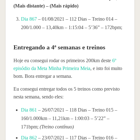
(Mais distante) – (Mais rápido)
Dia 867
– 01/08/2021 – 112 Dias – Treino 014 –
200/1.000 – 13,40km – 1:15:04 – 5’36” – 172bpm;
Entregando a 4ª semanas e treinos
Hoje eu consegui rodar os primeiros 200km deste
6º
episódio da Meta Minha Primeira Meia
, e isto foi muito
bom. Bora entregar a semana.
Eu consegui entregar todos os 5 treinos como previsto
nesta semana, sendo eles:
Dia 861
– 26/07/2021 – 118 Dias – Treino 015 –
160/1.000km – 11,21km – 1:00:03 – 5’22” –
171bpm;
(Treino contínuo)
Dia 862
– 23/07/2021 – 117 Dias – Treino 016 –