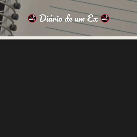
Diário de um Ex