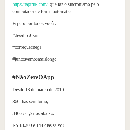
https://tapiriik.com/
, que faz o sincronismo pelo
computador de forma automática.
Espero por todos vocês.
#desafio50km
#correquechega
#juntosvamosmaislonge
#NãoZereOApp
Desde 18 de março de 2019:
866 dias sem fumo,
34665 cigarros abaixo,
R$ 18.200 e 144 dias salvo!