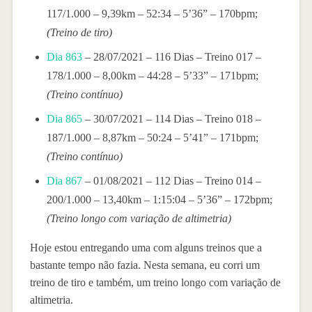
117/1.000 – 9,39km – 52:34 – 5’36” – 170bpm;
(Treino de tiro)
Dia 863
– 28/07/2021 – 116 Dias – Treino 017 –
178/1.000 – 8,00km – 44:28 – 5’33” – 171bpm;
(Treino contínuo)
Dia 865
– 30/07/2021 – 114 Dias – Treino 018 –
187/1.000 – 8,87km – 50:24 – 5’41” – 171bpm;
(Treino contínuo)
Dia 867
– 01/08/2021 – 112 Dias – Treino 014 –
200/1.000 – 13,40km – 1:15:04 – 5’36” – 172bpm;
(Treino longo com variação de altimetria)
Hoje estou entregando uma com alguns treinos que a
bastante tempo não fazia. Nesta semana, eu corri um
treino de tiro e também, um treino longo com variação de
altimetria.