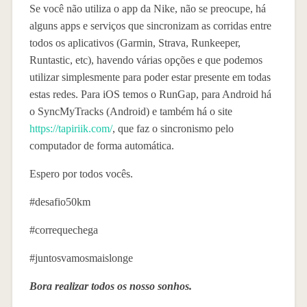
Se você não utiliza o app da Nike, não se preocupe, há
alguns apps e serviços que sincronizam as corridas entre
todos os aplicativos (Garmin, Strava, Runkeeper,
Runtastic, etc), havendo várias opções e que podemos
utilizar simplesmente para poder estar presente em todas
estas redes. Para iOS temos o RunGap, para Android há
o SyncMyTracks (Android) e também há o site
https://tapiriik.com/
, que faz o sincronismo pelo
computador de forma automática.
Espero por todos vocês.
#desafio50km
#correquechega
#juntosvamosmaislonge
Bora realizar todos os nosso sonhos.