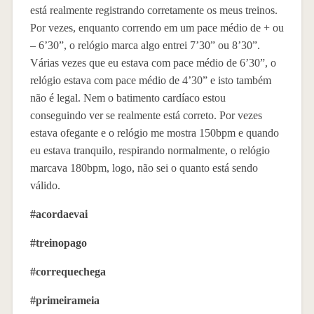
está realmente registrando corretamente os meus treinos.
Por vezes, enquanto correndo em um pace médio de + ou
– 6’30”, o relógio marca algo entrei 7’30” ou 8’30”.
Várias vezes que eu estava com pace médio de 6’30”, o
relógio estava com pace médio de 4’30” e isto também
não é legal. Nem o batimento cardíaco estou
conseguindo ver se realmente está correto. Por vezes
estava ofegante e o relógio me mostra 150bpm e quando
eu estava tranquilo, respirando normalmente, o relógio
marcava 180bpm, logo, não sei o quanto está sendo
válido.
#acordaevai
#treinopago
#correquechega
#primeirameia