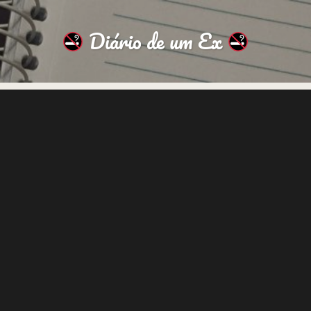
Diário de um Ex