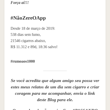
Força aí!!!
#NãoZereOApp
Desde 18 de março de 2019:
538 dias sem fumo,
21546 cigarros abaixo,
R$ 11.312 e 89d, 18:36 salvo!
#rumoaos1000
Se você acredita que algum amigo seu possa ver
estes meus relatos de um dia sem cigarro e criar
coragem para me acompanhar, envia o link
deste Blog para ele.