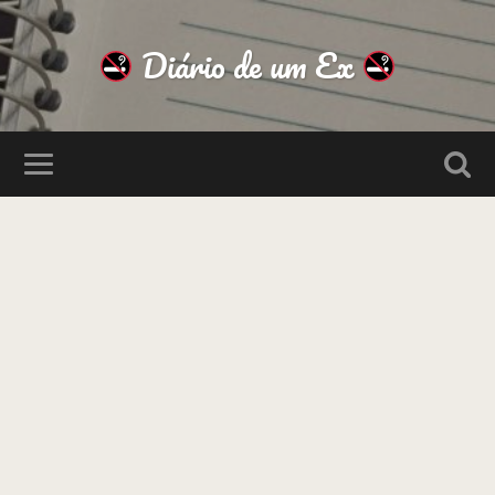
Diário de um Ex