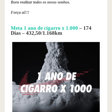
Bora realizar todos os nosso sonhos.
Força aí!!!
Meta 1 ano de cigarro x 1.000
– 174
Dias – 432,50/1.168km