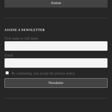
ASSINE A NEWSLETTER
First name or full name
Email
By continuing, you accept the privacy policy