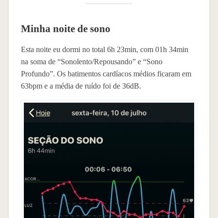
Minha noite de sono
Esta noite eu dormi no total 6h 23min, com 01h 34min
na soma de “Sonolento/Repousando” e “Sono
Profundo”. Os batimentos cardíacos médios ficaram em
63bpm e a média de ruído foi de 36dB.