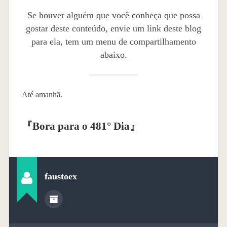
Se houver alguém que você conheça que possa
gostar deste conteúdo, envie um link deste blog
para ela, tem um menu de compartilhamento
abaixo.
Até amanhã.
『
Bora para o 481° Dia
』
faustoex