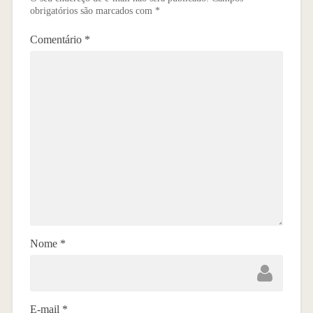
obrigatórios são marcados com
*
Comentário
*
Nome
*
E-mail
*