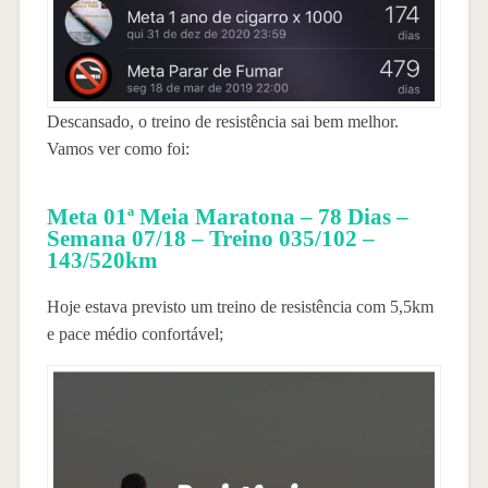
Descansado, o treino de resistência sai bem melhor.
Vamos ver como foi:
Meta 01ª Meia Maratona – 78 Dias –
Semana 07/18 – Treino 035/102 –
143/520km
Hoje estava previsto um treino de resistência com 5,5km
e pace médio confortável;