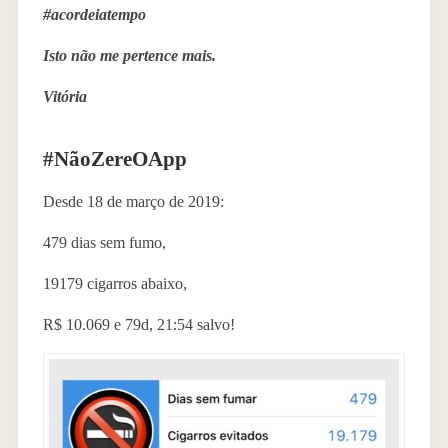
#acordeiatempo
Isto não me pertence mais.
Vitória
#NãoZereOApp
Desde 18 de março de 2019:
479 dias sem fumo,
19179 cigarros abaixo,
R$ 10.069 e 79d, 21:54 salvo!