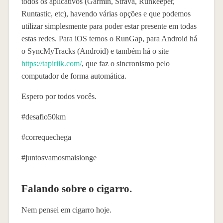
todos os aplicativos (Garmin, Strava, Runkeeper,
Runtastic, etc), havendo várias opções e que podemos
utilizar simplesmente para poder estar presente em todas
estas redes. Para iOS temos o RunGap, para Android há
o SyncMyTracks (Android) e também há o site
https://tapiriik.com/
, que faz o sincronismo pelo
computador de forma automática.
Espero por todos vocês.
#desafio50km
#correquechega
#juntosvamosmaislonge
Falando sobre o cigarro.
Nem pensei em cigarro hoje.