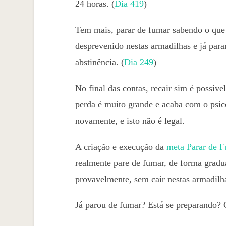
24 horas. (
Dia 419
)
Tem mais, parar de fumar sabendo o que 
desprevenido nestas armadilhas e já para
abstinência. (
Dia 249
)
No final das contas, recair sim é possível
perda é muito grande e acaba com o psi
novamente, e isto não é legal.
A criação e execução da
meta Parar de 
realmente pare de fumar, de forma gradu
provavelmente, sem cair nestas armadilha
Já parou de fumar? Está se preparando? 