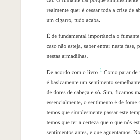
realmente quer é cessar toda a crise de 
um cigarro, tudo acaba.
É de fundamental importância o fumante s
caso não esteja, saber entrar nesta fase,
nestas armadilhas.
1
De acordo com o livro
Como parar de f
é basicamente um sentimento semelhante
de dores de cabeça e só. Sim, ficamos ma
essencialmente, o sentimento é de fome o
temos que simplesmente passar este temp
temos que ter a certeza que o que nós es
sentimentos antes, e que aguentamos. No