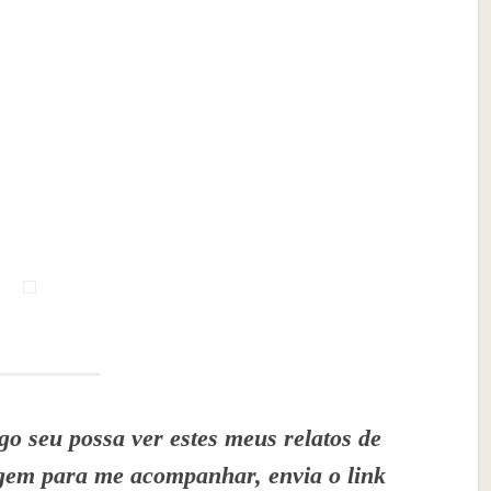
o seu possa ver estes meus relatos de
agem para me acompanhar, envia o link