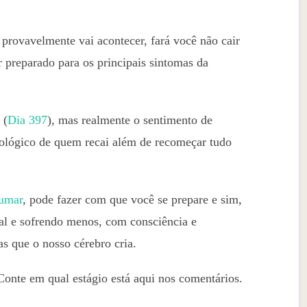
provavelmente vai acontecer, fará você não cair
r preparado para os principais sintomas da
 (
Dia 397
), mas realmente o sentimento de
cológico de quem recai além de recomeçar tudo
Fumar
, pode fazer com que você se prepare e sim,
al e sofrendo menos, com consciência e
s que o nosso cérebro cria.
Conte em qual estágio está aqui nos comentários.