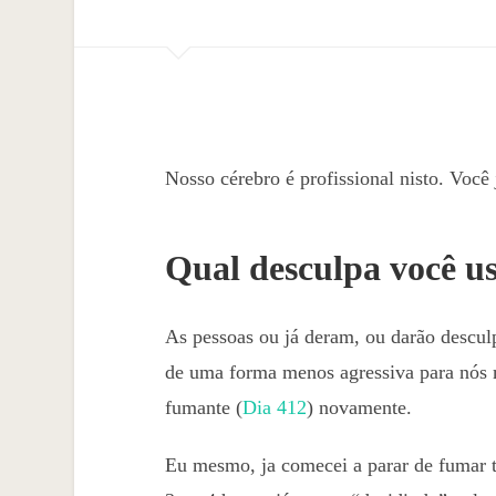
Nosso cérebro é profissional nisto. Você 
Qual desculpa você u
As pessoas ou já deram, ou darão desculp
de uma forma menos agressiva para nós m
fumante (
Dia 412
) novamente.
Eu mesmo, ja comecei a parar de fumar 