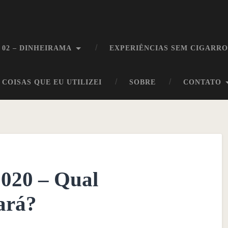
 02 – DINHEIRAMA
EXPERIÊNCIAS SEM CIGARR
COISAS QUE EU UTILIZEI
SOBRE
CONTATO
2020 – Qual
ará?