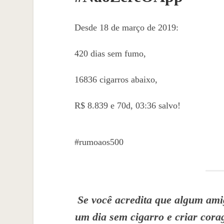
Desde 18 de março de 2019:
420 dias sem fumo,
16836 cigarros abaixo,
R$ 8.839 e 70d, 03:36 salvo!
#rumoaos500
Se você acredita que algum amig
um dia sem cigarro e criar cor