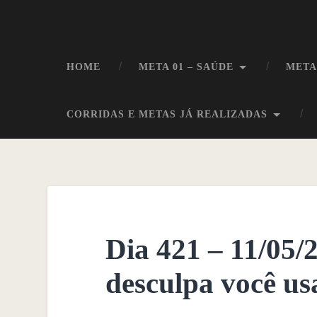
HOME
META 01 – SAÚDE
META
CORRIDAS E METAS JÁ REALIZADAS
Dia 421 – 11/05/
desculpa você us