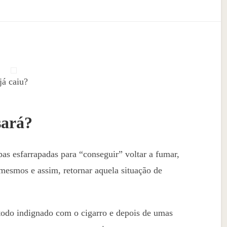
já caiu?
sará?
as esfarrapadas para “conseguir” voltar a fumar,
esmos e assim, retornar aquela situação de
todo indignado com o cigarro e depois de umas