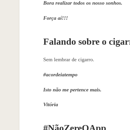
Bora realizar todos os nosso sonhos.
Força aí!!!
Falando sobre o cigar
Sem lembrar de cigarro.
#acordeiatempo
Isto não me pertence mais.
Vitória
#NãoZereOApp