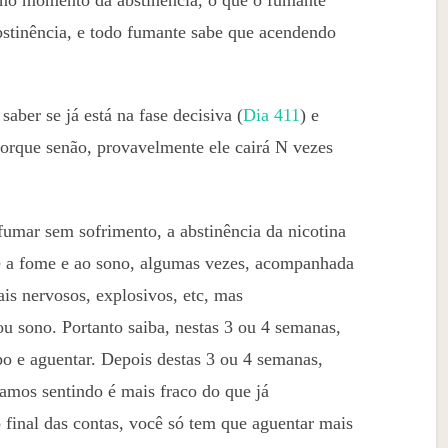
abstinência, e todo fumante sabe que acendendo
aber se já está na fase decisiva (
Dia 411
) e
 porque senão, provavelmente ele cairá N vezes
umar sem sofrimento, a abstinência da nicotina
 a fome e ao sono, algumas vezes, acompanhada
is nervosos, explosivos, etc, mas
u sono. Portanto saiba, nestas 3 ou 4 semanas,
o e aguentar. Depois destas 3 ou 4 semanas,
tamos sentindo é mais fraco do que já
 final das contas, você só tem que aguentar mais