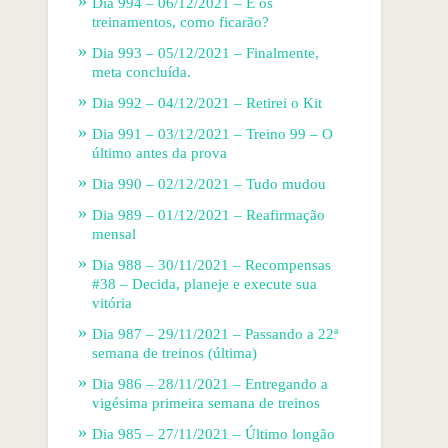
Dia 994 – 06/12/2021 – E os
treinamentos, como ficarão?
Dia 993 – 05/12/2021 – Finalmente,
meta concluída.
Dia 992 – 04/12/2021 – Retirei o Kit
Dia 991 – 03/12/2021 – Treino 99 – O
último antes da prova
Dia 990 – 02/12/2021 – Tudo mudou
Dia 989 – 01/12/2021 – Reafirmação
mensal
Dia 988 – 30/11/2021 – Recompensas
#38 – Decida, planeje e execute sua
vitória
Dia 987 – 29/11/2021 – Passando a 22ª
semana de treinos (última)
Dia 986 – 28/11/2021 – Entregando a
vigésima primeira semana de treinos
Dia 985 – 27/11/2021 – Último longão