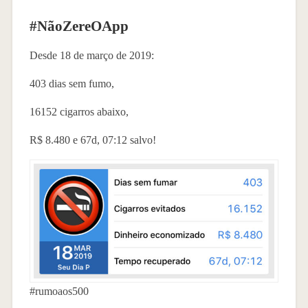
#NãoZereOApp
Desde 18 de março de 2019:
403 dias sem fumo,
16152 cigarros abaixo,
R$ 8.480 e 67d, 07:12 salvo!
#rumoaos500