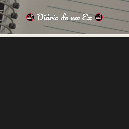
Diário de um Ex