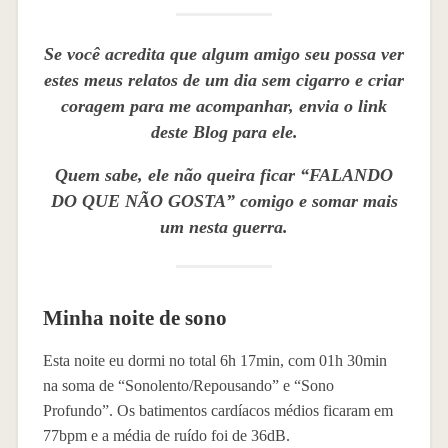
Se você acredita que algum amigo seu possa ver
estes meus relatos de um dia sem cigarro e criar
coragem para me acompanhar, envia o link
deste Blog para ele.
Quem sabe, ele não queira ficar “FALANDO
DO QUE NÃO GOSTA” comigo e somar mais
um nesta guerra.
Minha noite de sono
Esta noite eu dormi no total 6h 17min, com 01h 30min
na soma de “Sonolento/Repousando” e “Sono
Profundo”. Os batimentos cardíacos médios ficaram em
77bpm e a média de ruído foi de 36dB.