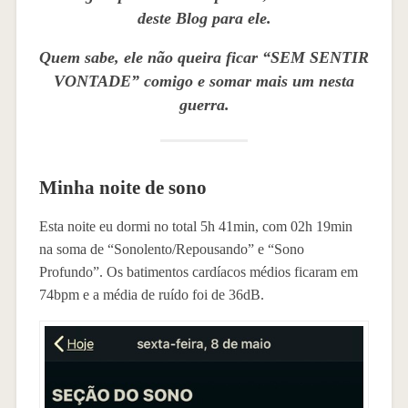
deste Blog para ele.
Quem sabe, ele não queira ficar “SEM SENTIR
VONTADE” comigo e somar mais um nesta
guerra.
Minha noite de sono
Esta noite eu dormi no total 5h 41min, com 02h 19min
na soma de “Sonolento/Repousando” e “Sono
Profundo”. Os batimentos cardíacos médios ficaram em
74bpm e a média de ruído foi de 36dB.