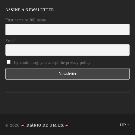
ASSINE A NEWSLETTER
First name or full name
Email
By continuing, you accept the privacy policy
UP ↑
© 2026
DIÁRIO DE UM EX