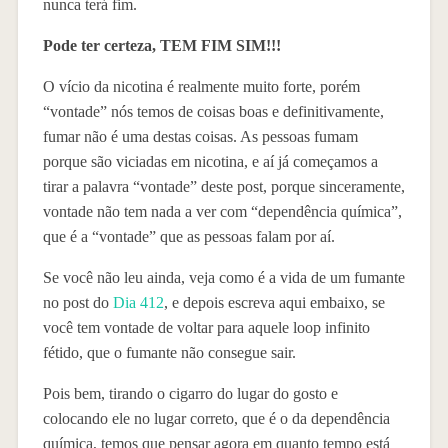
nunca terá fim.
Pode ter certeza, TEM FIM SIM!!!
O vício da nicotina é realmente muito forte, porém
“vontade” nós temos de coisas boas e definitivamente,
fumar não é uma destas coisas. As pessoas fumam
porque são viciadas em nicotina, e aí já começamos a
tirar a palavra “vontade” deste post, porque sinceramente,
vontade não tem nada a ver com “dependência química”,
que é a “vontade” que as pessoas falam por aí.
Se você não leu ainda, veja como é a vida de um fumante
no post do
Dia 412
, e depois escreva aqui embaixo, se
você tem vontade de voltar para aquele loop infinito
fétido, que o fumante não consegue sair.
Pois bem, tirando o cigarro do lugar do gosto e
colocando ele no lugar correto, que é o da dependência
química, temos que pensar agora em quanto tempo está