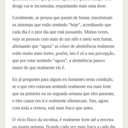
droga vai te incomodar, requisitando mais uma dose.
Geralmente, as pessoa que param de fumar, maximizam
os sintomas que estão sentindo “hoje”, acreditando que
cada dia é o pior dia que está passando. Muitas vezes,
vejo as pessoas com mais de um mês e meio sem fumar,
afirmando que “agora” as crises de abstinência realmente
estão muito mais fortes, porém, isto é só a sua percepção,
que por estar sentindo “agora”, a abstinência parece
maior do que realmente ela é.
Eu já perguntei para alguns ex-fumantes nesta condição,
se o que eles estavam sentindo realmente era mais forte
que na primeira ou na segunda semana que eles pararam,
e eles caiam em si e realmente afirmavam. Sim, agora
com toda a certeza, está mais fraco que antes.
O vício físico da nicotina, é realmente forte até a terceira
ou quarta semana, ficando cada vez mais fraco a cada dia