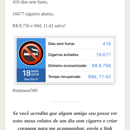
416 dias sem fumo,
16677 cigarros abaixo,
R$ 8.756 e 69d, 11:42 salvo!
#rumoaos500
Se você acredita que algum amigo seu possa ver
estes meus relatos de um dia sem cigarro e criar
coragem para me acompanhar, envia o link