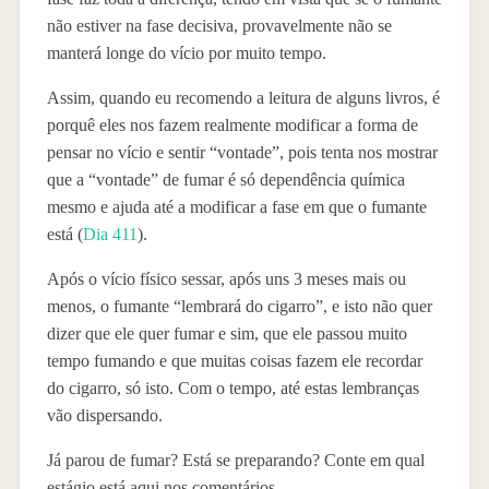
não estiver na fase decisiva, provavelmente não se
manterá longe do vício por muito tempo.
Assim, quando eu recomendo a leitura de alguns livros, é
porquê eles nos fazem realmente modificar a forma de
pensar no vício e sentir “vontade”, pois tenta nos mostrar
que a “vontade” de fumar é só dependência química
mesmo e ajuda até a modificar a fase em que o fumante
está (
Dia 411
).
Após o vício físico sessar, após uns 3 meses mais ou
menos, o fumante “lembrará do cigarro”, e isto não quer
dizer que ele quer fumar e sim, que ele passou muito
tempo fumando e que muitas coisas fazem ele recordar
do cigarro, só isto. Com o tempo, até estas lembranças
vão dispersando.
Já parou de fumar? Está se preparando? Conte em qual
estágio está aqui nos comentários.