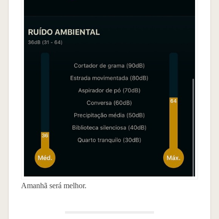
Amanhã será melhor.