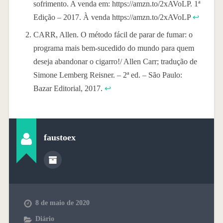
sofrimento. A venda em: https://amzn.to/2xAVoLP. 1ª
Edição – 2017. À venda https://amzn.to/2xAVoLP
↩
CARR, Allen. O método fácil de parar de fumar: o
programa mais bem-sucedido do mundo para quem
deseja abandonar o cigarro!/ Allen Carr; tradução de
Simone Lemberg Reisner. – 2ª ed. – São Paulo:
Bazar Editorial, 2017.
↩
faustoex
8 de maio de 2020
Diário