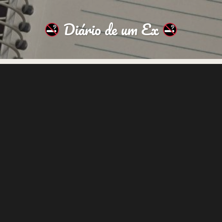
Diário de um Ex