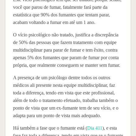
você que parou de fumar, fatalmente fará parte da
estatística que 90% dos fumantes que tentam parar,
acabam voltando a fumar em até um 1 ano.
O vício psicológico não tratado, justifica a discrepância
de 50% das pessoas que fazem tratamento com equipe
multidisciplinar para parar de fumar e tem êxito, contra
apenas 5% dos fumantes que param de fumar por conta
própria, que realmente conseguem se manter sem fumar.
A presença de um psicólogo dentre todos os outros
médicos ali presente nesta equipe multidisciplinar, faz
toda a diferença, tendo em vista que este profissional,
além de todo o tratamento efetuado, trabalha também o
ponto de vista que um ex-fumante tem de seu vício, e o
adapta para um ponto de vista mais adequado.
Há também a fase que o fumante está (
Dia 411
), e esta
fase faz toda a diferença, tendo em vista que se o fumante