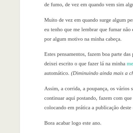
de fumo, de vez em quando vem sim alg
Muito de vez em quando surge algum pe
eu tenho que me lembrar que fumar não é 
por algum motivo na minha cabeça.
Estes pensamentos, fazem boa parte das p
deixei escrito o que fazer lá na minha
met
automático.
(Diminuindo ainda mais a ch
Assim, a corrida, a poupança, os vários
continuar aqui postando, fazem com que e
colocando em prática a publicação deste 
Bora acabar logo este ano.