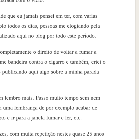
de que eu jamais pensei em ter, com várias
o todos os dias, pessoas me elogiando pela
alizado aqui no blog por todo este período.
completamente o direito de voltar a fumar a
me bandeira contra o cigarro e também, criei o
o publicando aqui algo sobre a minha parada
nem lembro mais. Passo muito tempo sem nem
m uma lembrança de por exemplo acabar de
o e ir para a janela fumar e ler, etc.
zes, com muita repetição nestes quase 25 anos