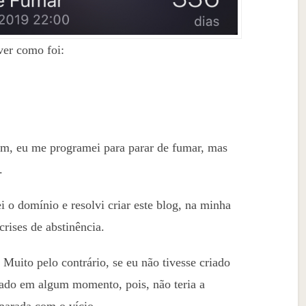
ver como foi:
im, eu me programei para parar de fumar, mas
.
 o domínio e resolvi criar este blog, na minha
rises de abstinência.
Muito pelo contrário, se eu não tivesse criado
ejado em algum momento, pois, não teria a
parada com o vício.