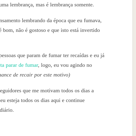
uma lembrança, mas é lembrança somente.
nsamento lembrando da época que eu fumava,
bom, não é gostoso e que isto está invertido
essoas que param de fumar ter recaídas e eu já
a parar de fumar
, logo, eu vou agindo no
ance de recair por este motivo)
 seguidores que me motivam todos os dias a
u esteja todos os dias aqui e continue
diário.