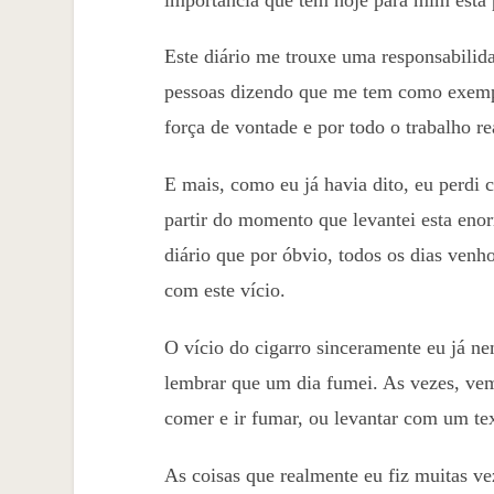
Este diário me trouxe uma responsabilida
pessoas dizendo que me tem como exempl
força de vontade e por todo o trabalho re
E mais, como eu já havia dito, eu perdi 
partir do momento que levantei esta enor
diário que por óbvio, todos os dias venh
com este vício.
O vício do cigarro sinceramente eu já 
lembrar que um dia fumei. As vezes, ve
comer e ir fumar, ou levantar com um text
As coisas que realmente eu fiz muitas ve