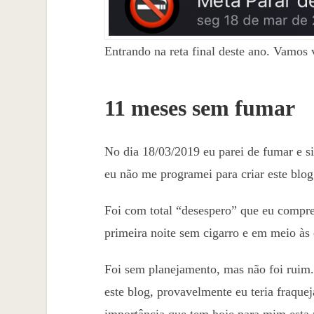
Entrando na reta final deste ano. Vamos 
11 meses sem fumar
No dia 18/03/2019 eu parei de fumar e s
eu não me programei para criar este blog
Foi com total “desespero” que eu comprei
primeira noite sem cigarro e em meio às c
Foi sem planejamento, mas não foi ruim. 
este blog, provavelmente eu teria fraqu
importância que tem hoje para mim esta 