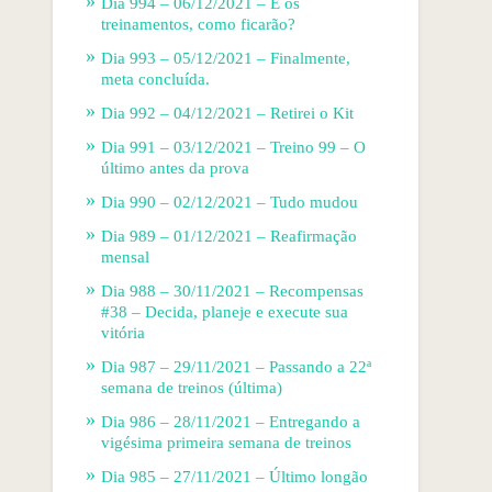
Dia 994 – 06/12/2021 – E os
treinamentos, como ficarão?
Dia 993 – 05/12/2021 – Finalmente,
meta concluída.
Dia 992 – 04/12/2021 – Retirei o Kit
Dia 991 – 03/12/2021 – Treino 99 – O
último antes da prova
Dia 990 – 02/12/2021 – Tudo mudou
Dia 989 – 01/12/2021 – Reafirmação
mensal
Dia 988 – 30/11/2021 – Recompensas
#38 – Decida, planeje e execute sua
vitória
Dia 987 – 29/11/2021 – Passando a 22ª
semana de treinos (última)
Dia 986 – 28/11/2021 – Entregando a
vigésima primeira semana de treinos
Dia 985 – 27/11/2021 – Último longão