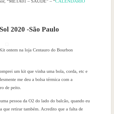
perior, “META01 – SAÚDE” – “
CALENDÁRIO
 Sol 2020 -São Paulo
 Kit ontem na loja Centauro do Bourbon
omprei um kit que vinha uma bola, corda, etc e
mplesmente me deu a bolsa térmica com a
ro de peito.
m uma pessoa da O2 do lado do balcão, quando eu
ia que retirar também. Acredito que a falta de