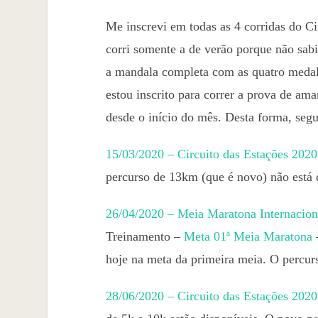
Me inscrevi em todas as 4 corridas do C
corri somente a de verão porque não sabi
a mandala completa com as quatro medal
estou inscrito para correr a prova de am
desde o início do mês. Desta forma, segu
15/03/2020 – Circuito das Estações 202
percurso de 13km (que é novo) não está 
26/04/2020 – Meia Maratona Internacion
Treinamento –
Meta 01ª Meia Maratona
–
hoje na meta da primeira meia. O percur
28/06/2020 – Circuito das Estações 202