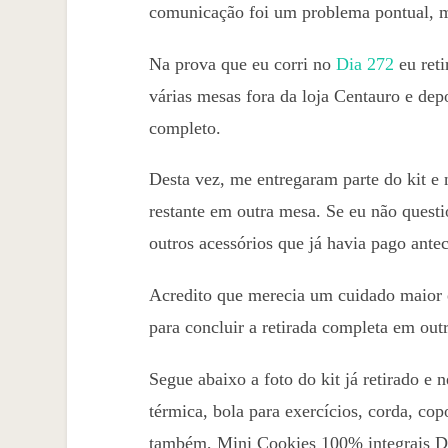
comunicação foi um problema pontual, ma
Na prova que eu corri no
Dia 272
eu reti
várias mesas fora da loja Centauro e depo
completo.
Desta vez, me entregaram parte do kit e 
restante em outra mesa. Se eu não questi
outros acessórios que já havia pago ante
Acredito que merecia um cuidado maior em
para concluir a retirada completa em out
Segue abaixo a foto do kit já retirado e 
térmica, bola para exercícios, corda, cop
também, Mini Cookies 100% integrais D