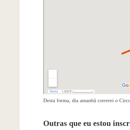
Desta forma, dia amanhã correrei o Circu
Outras que eu estou insc