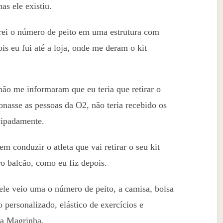
s ele existiu.
rei o número de peito em uma estrutura com
is eu fui até a loja, onde me deram o kit
não me informaram que eu teria que retirar o
onasse as pessoas da O2, não teria recebido os
cipadamente.
 conduzir o atleta que vai retirar o seu kit
ro balcão, como eu fiz depois.
nele veio uma o número de peito, a camisa, bolsa
o personalizado, elástico de exercícios e
a Magrinha.