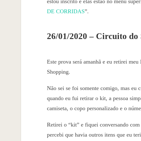
estou inscrito e elas estão no menu su
DE CORRIDAS
”.
26/01/2020 – Circuito do
Este prova será amanhã e eu retirei meu
Shopping.
Não sei se foi somente comigo, mas eu c
quando eu fui retirar o kit, a pessoa si
camiseta, o copo personalizado e o núme
Retirei o “kit” e fiquei conversando co
percebi que havia outros itens que eu ter