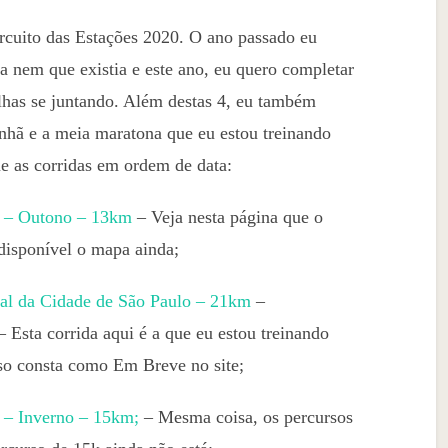
ircuito das Estações 2020. O ano passado eu
a nem que existia e este ano, eu quero completar
has se juntando. Além destas 4, eu também
anhã e a meia maratona que eu estou treinando
e as corridas em ordem de data:
0 – Outono – 13km
– Veja nesta página que o
disponível o mapa ainda;
al da Cidade de São Paulo – 21km
–
 Esta corrida aqui é a que eu estou treinando
so consta como Em Breve no site;
0 – Inverno – 15km;
– Mesma coisa, os percursos