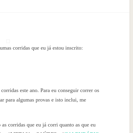
umas corridas que eu já estou inscrito:
corridas este ano. Para eu conseguir correr os
r para algumas provas e isto inclui, me
o as corridas que eu já corri quanto as que eu