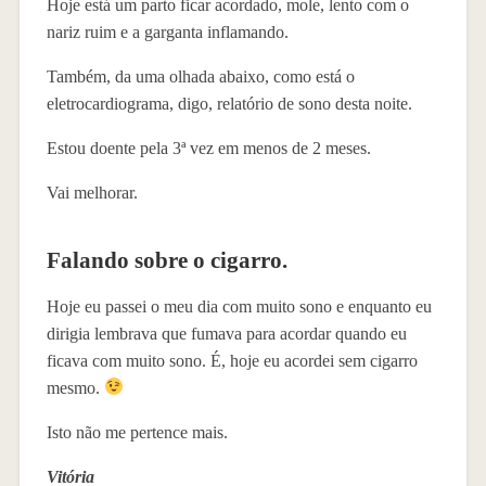
Hoje está um parto ficar acordado, mole, lento com o
nariz ruim e a garganta inflamando.
Também, da uma olhada abaixo, como está o
eletrocardiograma, digo, relatório de sono desta noite.
Estou doente pela 3ª vez em menos de 2 meses.
Vai melhorar.
Falando sobre o cigarro.
Hoje eu passei o meu dia com muito sono e enquanto eu
dirigia lembrava que fumava para acordar quando eu
ficava com muito sono. É, hoje eu acordei sem cigarro
mesmo.
Isto não me pertence mais.
Vitória