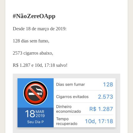
#NãoZereOApp
Desde 18 de março de 2019:
128 dias sem fumo,
2573 cigarros abaixo,
R$ 1.287 e 10d, 17:18 salvo!