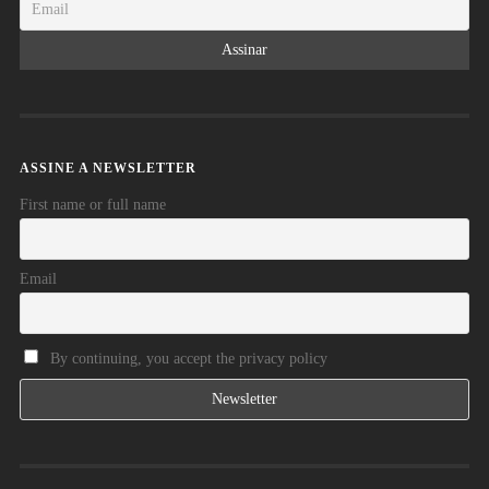
ASSINE A NEWSLETTER
First name or full name
Email
By continuing, you accept the privacy policy