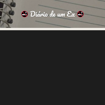
Diário de um Ex