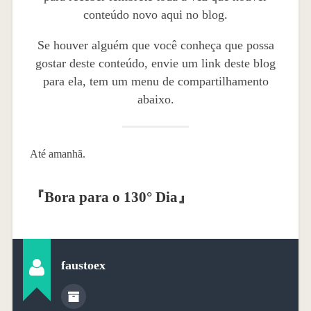
conteúdo novo aqui no blog.
Se houver alguém que você conheça que possa
gostar deste conteúdo, envie um link deste blog
para ela, tem um menu de compartilhamento
abaixo.
Até amanhã.
『
Bora para o 130° Dia
』
faustoex