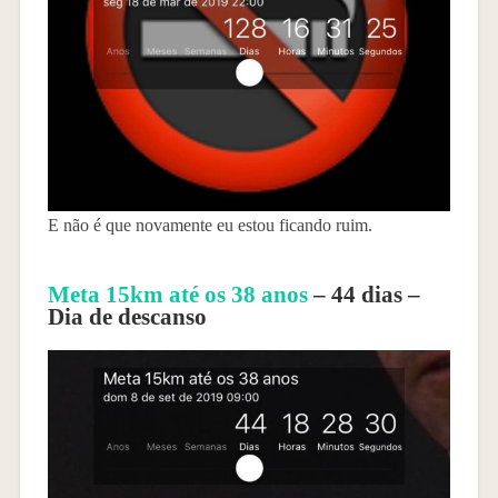
E não é que novamente eu estou ficando ruim.
Meta 15km até os 38 anos
– 44 dias –
Dia de descanso