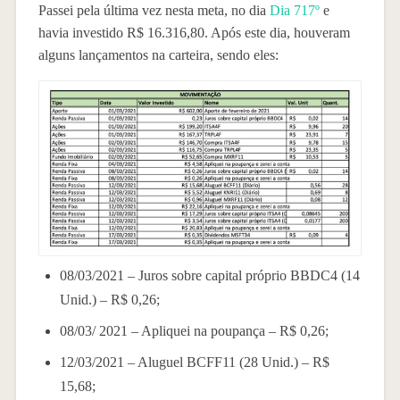
Passei pela última vez nesta meta, no dia
Dia 717º
e
havia investido R$ 16.316,80. Após este dia, houveram
alguns lançamentos na carteira, sendo eles:
08/03/2021 – Juros sobre capital próprio BBDC4 (14
Unid.) – R$ 0,26;
08/03/ 2021 – Apliquei na poupança – R$ 0,26;
12/03/2021 – Aluguel BCFF11 (28 Unid.) – R$
15,68;