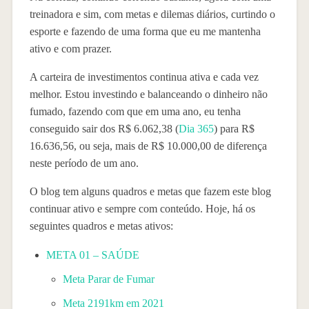
treinadora e sim, com metas e dilemas diários, curtindo o
esporte e fazendo de uma forma que eu me mantenha
ativo e com prazer.
A carteira de investimentos continua ativa e cada vez
melhor. Estou investindo e balanceando o dinheiro não
fumado, fazendo com que em uma ano, eu tenha
conseguido sair dos R$ 6.062,38 (
Dia 365
) para R$
16.636,56, ou seja, mais de R$ 10.000,00 de diferença
neste período de um ano.
O blog tem alguns quadros e metas que fazem este blog
continuar ativo e sempre com conteúdo. Hoje, há os
seguintes quadros e metas ativos:
META 01 – SAÚDE
Meta Parar de Fumar
Meta 2191km em 2021