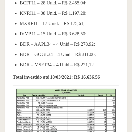
BCFF11 – 28 Unid. – R$ 2.455,04;
KNRI11 – 08 Unid. – R$ 1.197,28;
MXRF11 – 17 Unid. – R$ 175,61;
IVVB11 – 15 Unid. – R$ 3.628,50;
BDR – AAPL34 – 4 Unid – R$ 278,92;
BDR – GOGL34 – 4 Unid – R$ 311,00;
BDR – MSFT34 – 4 Unid – R$ 221,12.
Total investido até 18/03/2021: R$ 16.636,56