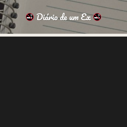
Diário de um Ex