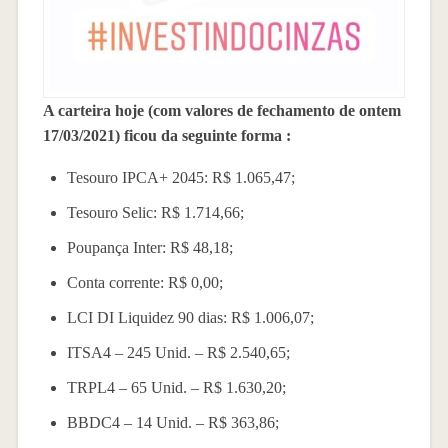
A carteira hoje (com valores de fechamento de ontem
17/03/2021) ficou da seguinte forma :
Tesouro IPCA+ 2045: R$ 1.065,47;
Tesouro Selic: R$ 1.714,66;
Poupança Inter: R$ 48,18;
Conta corrente: R$ 0,00;
LCI DI Liquidez 90 dias: R$ 1.006,07;
ITSA4 – 245 Unid. – R$ 2.540,65;
TRPL4 – 65 Unid. – R$ 1.630,20;
BBDC4 – 14 Unid. – R$ 363,86;