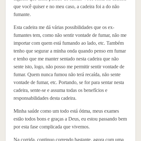
que você quiser e no meu caso, a cadeira foi a do não
fumante.
Esta cadeira me dá várias possibilidades que os ex-
fumantes tem, como não sentir vontade de fumar, não me
importar com quem está fumando ao lado, etc. Também
tenho que segurar a minha onda quando penso em fumar
e tenho que me manter sentado nesta cadeira que não
sente isto, logo, não posso me permitir sentir vontade de
fumar. Quem nunca fumou não terá recaída, não sente
vontade de fumar, etc. Portando, se for para sentar nesta
cadeira, sente-se e assuma todas os benefícios e
responsabilidades desta cadeira.
Minha saúde como um todo está ótima, meus exames
estão todos bons e graças a Deus, eu estou passando bem
por esta fase complicada que vivemos.
Na corrida, continuo correndo bastante, agora com uma