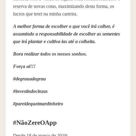
reserva de novas cotas, maximizando desta forma, os
lucros que terei na minha carteira.
A melhor forma de escolher o que você irá colher, é
assumindo a responsabilidade de escolher as sementes
que irá plantar e cultiva-las até a colheita.
Bora realizar todos os nossos sonhos.
Força ai!!!
#degrauadegrau
#investindocinzas
#pareidequeimardinheiro
#NãoZereOApp
Desde 18 de março de 2019: