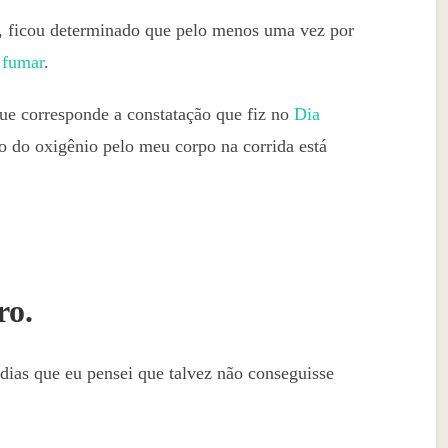
, ficou determinado que pelo menos uma vez por
 fumar
.
 que corresponde a constatação que fiz no
Dia
o do oxigênio pelo meu corpo na corrida está
ro.
dias que eu pensei que talvez não conseguisse