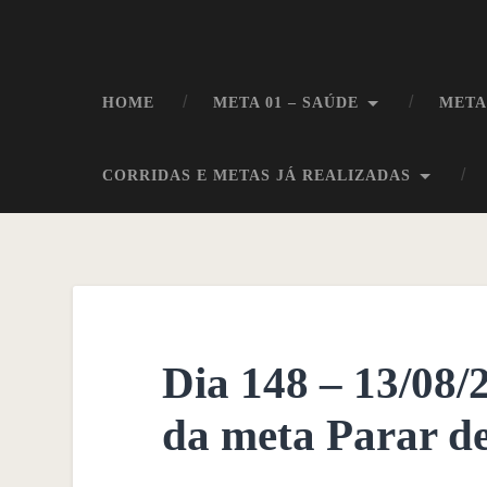
HOME
META 01 – SAÚDE
META
CORRIDAS E METAS JÁ REALIZADAS
Dia 148 – 13/08
da meta Parar d