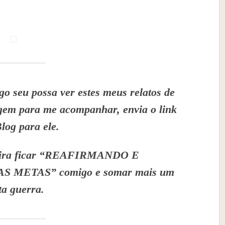
o seu possa ver estes meus relatos de
agem para me acompanhar, envia o link
Blog para ele.
ueira ficar “REAFIRMANDO E
ETAS” comigo e somar mais um
ta guerra.