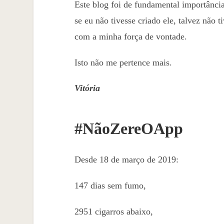
Este blog foi de fundamental importância
se eu não tivesse criado ele, talvez nã
com a minha força de vontade.
Isto não me pertence mais.
Vitória
#NãoZereOApp
Desde 18 de março de 2019:
147 dias sem fumo,
2951 cigarros abaixo,