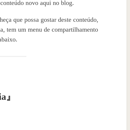
 conteúdo novo aqui no blog.
eça que possa gostar deste conteúdo,
ela, tem um menu de compartilhamento
abaixo.
ia
』