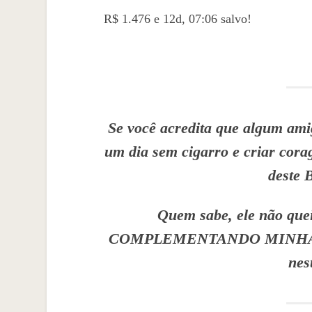
R$ 1.476 e 12d, 07:06 salvo!
Se você acredita que algum amig
um dia sem cigarro e criar cor
deste 
Quem sabe, ele não q
COMPLEMENTANDO MINHAS M
nes