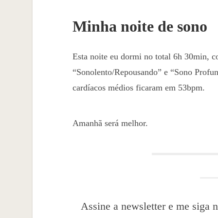
Minha noite de sono
Esta noite eu dormi no total 6h 30min,
“Sonolento/Repousando” e “Sono Profund
cardíacos médios ficaram em 53bpm.
Amanhã será melhor.
Assine a newsletter e me siga n