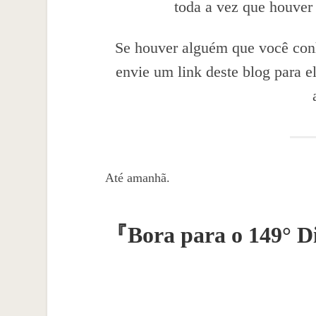
toda a vez que houver
Se houver alguém que você conh
envie um link deste blog para 
Até amanhã.
『
Bora para o 149° D