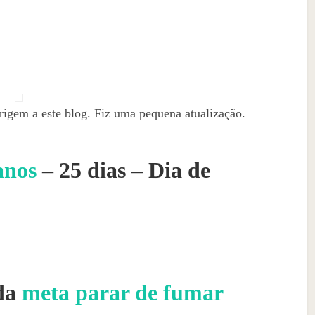
rigem a este blog. Fiz uma pequena atualização.
anos
– 25 dias – Dia de
da
meta parar de fumar