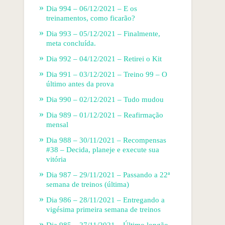
Dia 994 – 06/12/2021 – E os
treinamentos, como ficarão?
Dia 993 – 05/12/2021 – Finalmente,
meta concluída.
Dia 992 – 04/12/2021 – Retirei o Kit
Dia 991 – 03/12/2021 – Treino 99 – O
último antes da prova
Dia 990 – 02/12/2021 – Tudo mudou
Dia 989 – 01/12/2021 – Reafirmação
mensal
Dia 988 – 30/11/2021 – Recompensas
#38 – Decida, planeje e execute sua
vitória
Dia 987 – 29/11/2021 – Passando a 22ª
semana de treinos (última)
Dia 986 – 28/11/2021 – Entregando a
vigésima primeira semana de treinos
Dia 985 – 27/11/2021 – Último longão