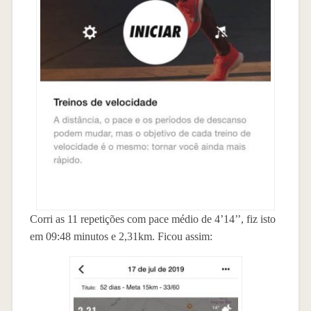
Corri as 11 repetições com pace médio de 4’14’’, fiz isto
em 09:48 minutos e 2,31km. Ficou assim: