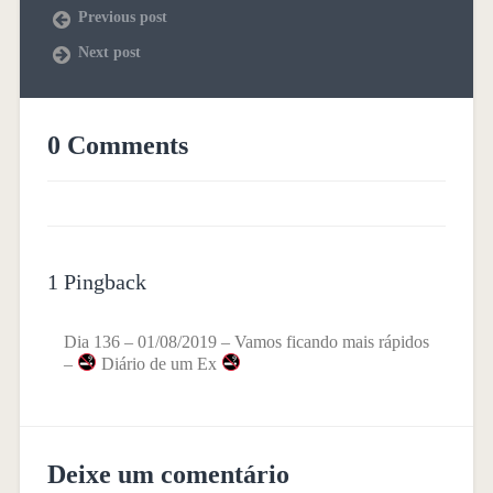
Previous post
Next post
0 Comments
1 Pingback
Dia 136 – 01/08/2019 – Vamos ficando mais rápidos
–
Diário de um Ex
Deixe um comentário