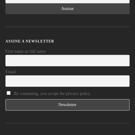
ASSINE A NEWSLETTER
First name or full name
Email
By continuing, you accept the privacy policy