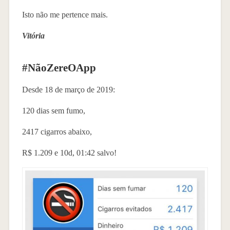
Isto não me pertence mais.
Vitória
#NãoZereOApp
Desde 18 de março de 2019:
120 dias sem fumo,
2417 cigarros abaixo,
R$ 1.209 e 10d, 01:42 salvo!