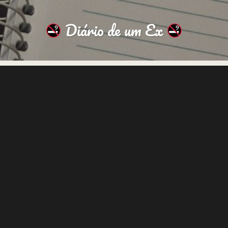
Diário de um Ex