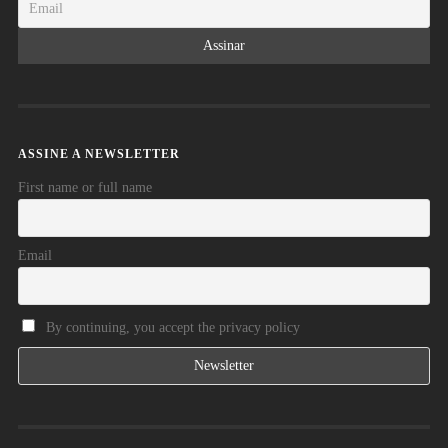
ASSINE A NEWSLETTER
First name or full name
Email
By continuing, you accept the privacy policy