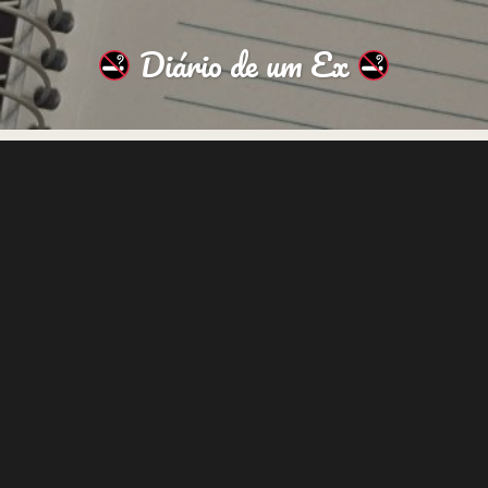
Diário de um Ex