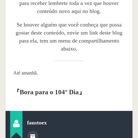
para receber lembrete toda a vez que houver
conteúdo novo aqui no blog.
Se houver alguém que você conheça que possa
gostar deste conteúdo, envie um link deste blog
para ela, tem um menu de compartilhamento
abaixo.
Até amanhã.
『
Bora para o 104° Dia
』
faustoex