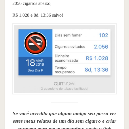
2056 cigarros abaixo,
R$ 1.028 e 8d, 13:36 salvo!
Se você acredita que algum amigo seu possa ver
estes meus relatos de um dia sem cigarro e criar
coragem para me acompanhar, envia o link