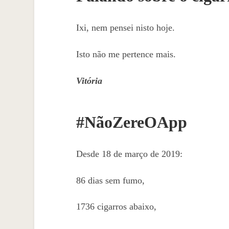
Ixi, nem pensei nisto hoje.
Isto não me pertence mais.
Vitória
#NãoZereOApp
Desde 18 de março de 2019:
86 dias sem fumo,
1736 cigarros abaixo,