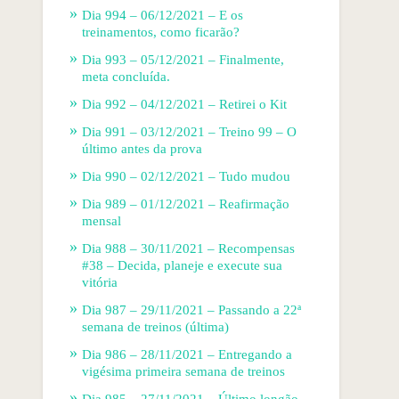
Dia 994 – 06/12/2021 – E os
treinamentos, como ficarão?
Dia 993 – 05/12/2021 – Finalmente,
meta concluída.
Dia 992 – 04/12/2021 – Retirei o Kit
Dia 991 – 03/12/2021 – Treino 99 – O
último antes da prova
Dia 990 – 02/12/2021 – Tudo mudou
Dia 989 – 01/12/2021 – Reafirmação
mensal
Dia 988 – 30/11/2021 – Recompensas
#38 – Decida, planeje e execute sua
vitória
Dia 987 – 29/11/2021 – Passando a 22ª
semana de treinos (última)
Dia 986 – 28/11/2021 – Entregando a
vigésima primeira semana de treinos
Dia 985 – 27/11/2021 – Último longão