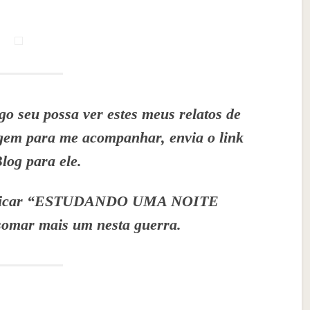
o seu possa ver estes meus relatos de
agem para me acompanhar, envia o link
Blog para ele.
ra ficar “ESTUDANDO UMA NOITE
mar mais um nesta guerra.