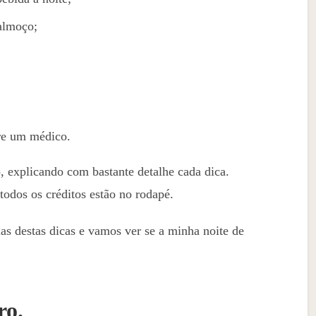
almoço;
re um médico.
, explicando com bastante detalhe cada dica.
 todos os créditos estão no rodapé.
as destas dicas e vamos ver se a minha noite de
ro.