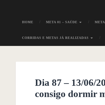
HOME
META 01 – SAÚDE
META
CORRIDAS E METAS JÁ REALIZADAS
Dia 87 – 13/06/2
consigo dormir 