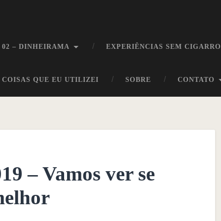
 02 – DINHEIRAMA
EXPERIÊNCIAS SEM CIGARR
COISAS QUE EU UTILIZEI
SOBRE
CONTATO
019 – Vamos ver se
melhor