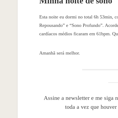
Minha noite de sono
Esta noite eu dormi no total 6h 53min,
Repousando” e “Sono Profundo”. Acordei 
cardíacos médios ficaram em 61bpm. Qu
Amanhã será melhor.
Assine a newsletter e me siga n
toda a vez que houver