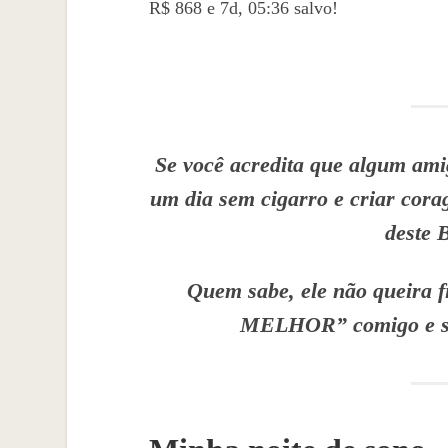
R$ 868 e 7d, 05:36 salvo!
Se você acredita que algum amig
um dia sem cigarro e criar cor
deste 
Quem sabe, ele não quei
MELHOR” comigo e so