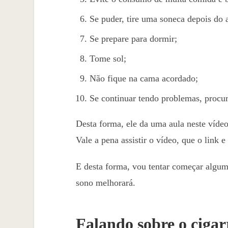
Se puder, tire uma soneca depois do 
Se prepare para dormir;
Tome sol;
Não fique na cama acordado;
Se continuar tendo problemas, procu
Desta forma, ele da uma aula neste vídeo
Vale a pena assistir o vídeo, que o link e
E desta forma, vou tentar começar algum
sono melhorará.
Falando sobre o cigar