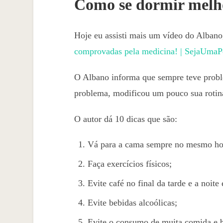
Como se dormir melh
Hoje eu assisti mais um vídeo do Albano
comprovadas pela medicina! | SejaUma
O Albano informa que sempre teve probl
problema, modificou um pouco sua rotin
O autor dá 10 dicas que são:
Vá para a cama sempre no mesmo hor
Faça exercícios físicos;
Evite café no final da tarde e a noite
Evite bebidas alcoólicas;
Evite o consumo de muita comida e b