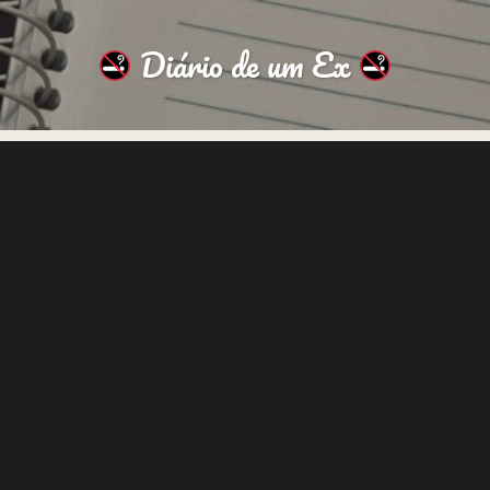
Diário de um Ex