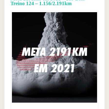
Treino 124 – 1.156/2.191km