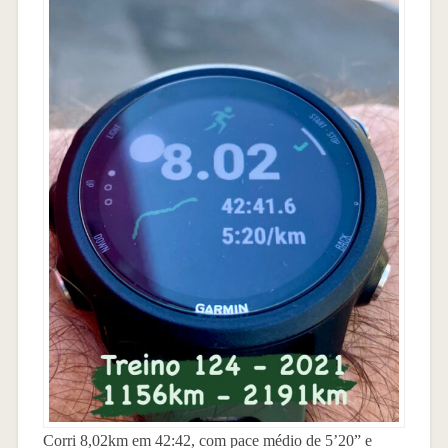
Corri 8,02km em 42:42, com pace médio de 5’20” e