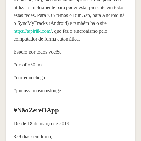
utilizar simplesmente para poder estar presente em todas
estas redes. Para iOS temos o RunGap, para Android há
o SyncMyTracks (Android) e também há o site
https://tapiriik.com/
, que faz o sincronismo pelo
computador de forma automática.
Espero por todos vocês.
#desafio50km
#correquechega
#juntosvamosmaislonge
#NãoZereOApp
Desde 18 de março de 2019:
829 dias sem fumo,