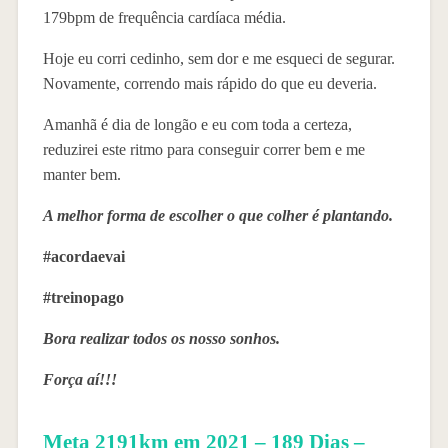
179bpm de frequência cardíaca média.
Hoje eu corri cedinho, sem dor e me esqueci de segurar.
Novamente, correndo mais rápido do que eu deveria.
Amanhã é dia de longão e eu com toda a certeza,
reduzirei este ritmo para conseguir correr bem e me
manter bem.
A melhor forma de escolher o que colher é plantando.
#acordaevai
#treinopago
Bora realizar todos os nosso sonhos.
Força aí!!!
Meta 2191km em 2021 – 189 Dias –