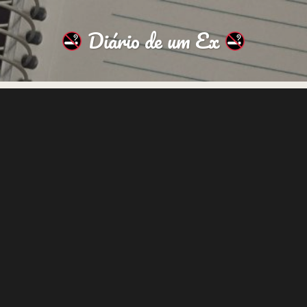
Diário de um Ex