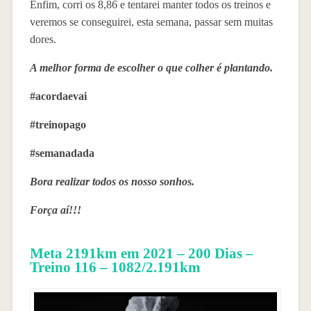
Enfim, corri os 8,86 e tentarei manter todos os treinos e
veremos se conseguirei, esta semana, passar sem muitas
dores.
A melhor forma de escolher o que colher é plantando.
#acordaevai
#treinopago
#semanadada
Bora realizar todos os nosso sonhos.
Força aí!!!
Meta 2191km em 2021 – 200 Dias –
Treino 116 – 1082/2.191km