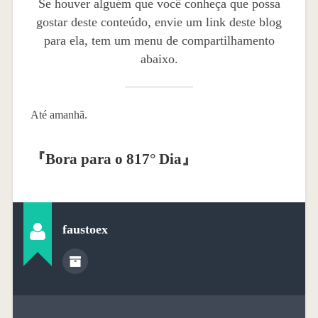
Se houver alguém que você conheça que possa
gostar deste conteúdo, envie um link deste blog
para ela, tem um menu de compartilhamento
abaixo.
Até amanhã.
『
Bora para o 817° Dia
』
faustoex