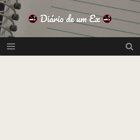
Diário de um Ex