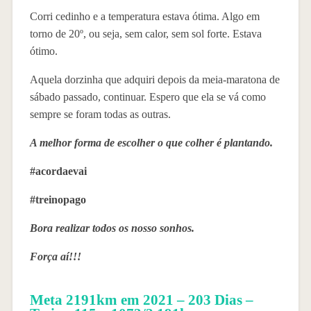
Corri cedinho e a temperatura estava ótima. Algo em
torno de 20º, ou seja, sem calor, sem sol forte. Estava
ótimo.
Aquela dorzinha que adquiri depois da meia-maratona de
sábado passado, continuar. Espero que ela se vá como
sempre se foram todas as outras.
A melhor forma de escolher o que colher é plantando.
#acordaevai
#treinopago
Bora realizar todos os nosso sonhos.
Força aí!!!
Meta 2191km em 2021 – 203 Dias –