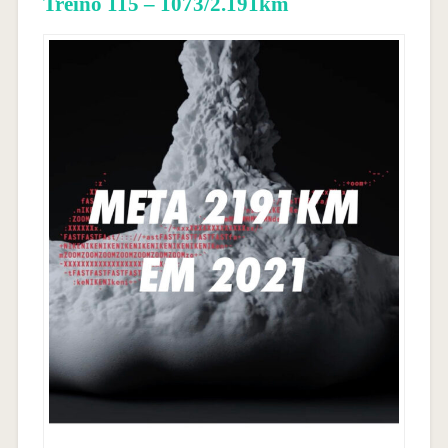
Treino 115 – 1073/2.191km