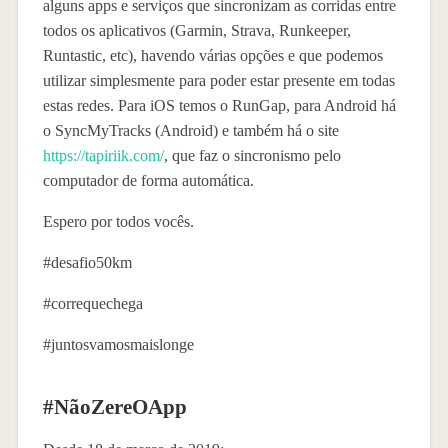
alguns apps e serviços que sincronizam as corridas entre
todos os aplicativos (Garmin, Strava, Runkeeper,
Runtastic, etc), havendo várias opções e que podemos
utilizar simplesmente para poder estar presente em todas
estas redes. Para iOS temos o RunGap, para Android há
o SyncMyTracks (Android) e também há o site
https://tapiriik.com/
, que faz o sincronismo pelo
computador de forma automática.
Espero por todos vocês.
#desafio50km
#correquechega
#juntosvamosmaislonge
#NãoZereOApp