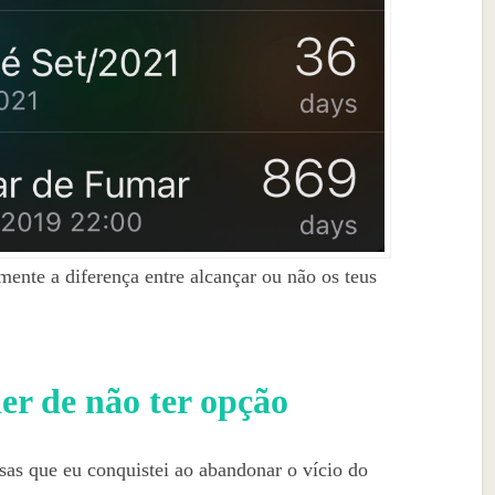
mente a diferença entre alcançar ou não os teus
r de não ter opção
as que eu conquistei ao abandonar o vício do