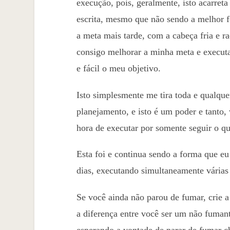
execução, pois, geralmente, isto acarret
escrita, mesmo que não sendo a melhor f
a meta mais tarde, com a cabeça fria e r
consigo melhorar a minha meta e executa
e fácil o meu objetivo.
Isto simplesmente me tira toda e qualque
planejamento, e isto é um poder e tanto,
hora de executar por somente seguir o qu
Esta foi e continua sendo a forma que e
dias, executando simultaneamente várias
Se você ainda não parou de fumar, crie 
a diferença entre você ser um não fuman