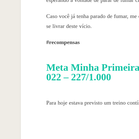
esperando a vontade de parar de fumar c
Caso você já tenha parado de fumar, me 
se livrar deste vício.
#recompensas
Meta Minha Primeira 
022 – 227/1.000
Para hoje estava previsto um treino con