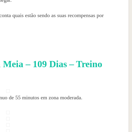
hegar.
conta quais estão sendo as suas recompensas por
Meia – 109 Dias – Treino
tínuo de 55 minutos em zona moderada.