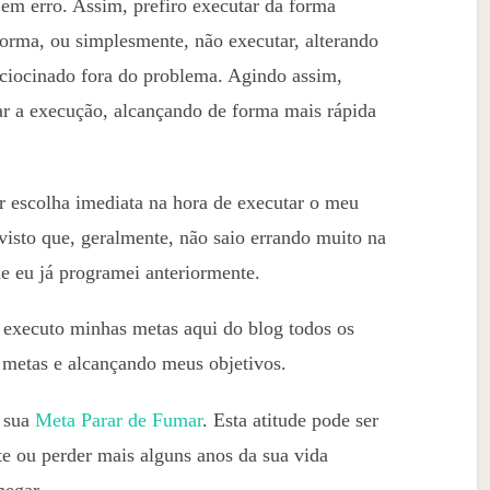
a em erro. Assim, prefiro executar da forma
orma, ou simplesmente, não executar, alterando
aciocinado fora do problema. Agindo assim,
r a execução, alcançando de forma mais rápida
r escolha imediata na hora de executar o meu
 visto que, geralmente, não saio errando muito na
e eu já programei anteriormente.
u executo minhas metas aqui do blog todos os
 metas e alcançando meus objetivos.
a sua
Meta Parar de Fumar
. Esta atitude pode ser
te ou perder mais alguns anos da sua vida