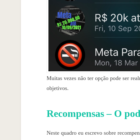
Muitas vezes não ter opção pode ser real
objetivos.
Recompensas – O pode
Neste quadro eu escrevo sobre recompens