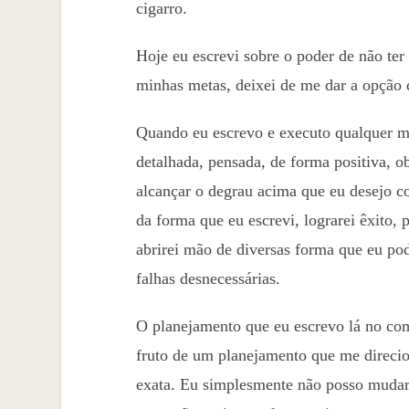
cigarro.
Hoje eu escrevi sobre o poder de não ter
minhas metas, deixei de me dar a opção d
Quando eu escrevo e executo qualquer me
detalhada, pensada, de forma positiva, o
alcançar o degrau acima que eu desejo c
da forma que eu escrevi, lograrei êxito, 
abrirei mão de diversas forma que eu pod
falhas desnecessárias.
O planejamento que eu escrevo lá no co
fruto de um planejamento que me direcion
exata. Eu simplesmente não posso mudar