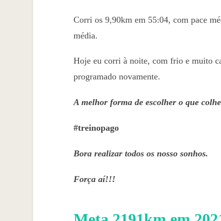
Corri os 9,90km em 55:04, com pace méd
média.
Hoje eu corri à noite, com frio e muito
programado novamente.
A melhor forma de escolher o que colhe
#treinopago
Bora realizar todos os nosso sonhos.
Força aí!!!
Meta 2191km em 2021 