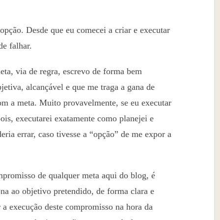
 opção. Desde que eu comecei a criar e executar
e falhar.
ta, via de regra, escrevo de forma bem
bjetiva, alcançável e que me traga a gana de
om a meta. Muito provavelmente, se eu executar
pois, executarei exatamente como planejei e
eria errar, caso tivesse a “opção” de me expor a
mpromisso de qualquer meta aqui do blog, é
a ao objetivo pretendido, de forma clara e
 a execução deste compromisso na hora da