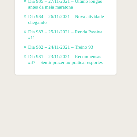
Dia 985 – 27/11/2021 – Último longão
antes da meia maratona
Dia 984 – 26/11/2021 – Nova atividade
chegando
Dia 983 – 25/11/2021 – Renda Passiva
#11
Dia 982 – 24/11/2021 – Treino 93
Dia 981 – 23/11/2021 – Recompensas
#37 – Sentir prazer ao praticar esportes