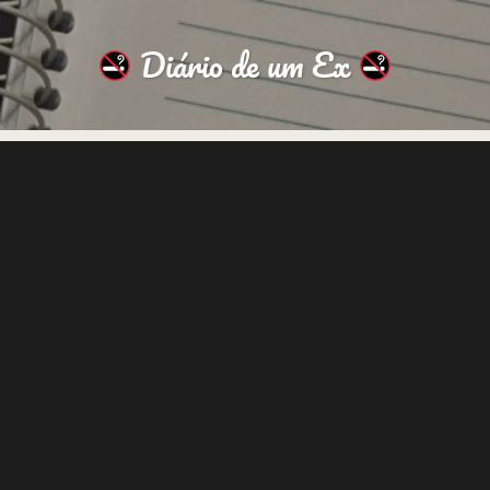
Diário de um Ex