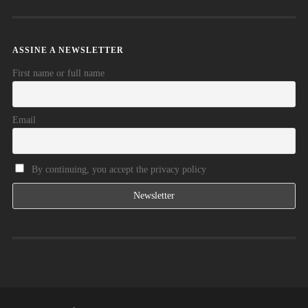
ASSINE A NEWSLETTER
First name or full name
Email
By continuing, you accept the privacy policy