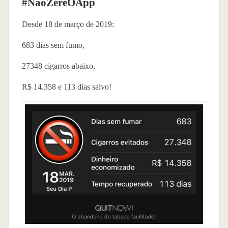
#NãoZereOApp
Desde 18 de março de 2019:
683 dias sem fumo,
27348 cigarros abaixo,
R$ 14.358 e 113 dias salvo!