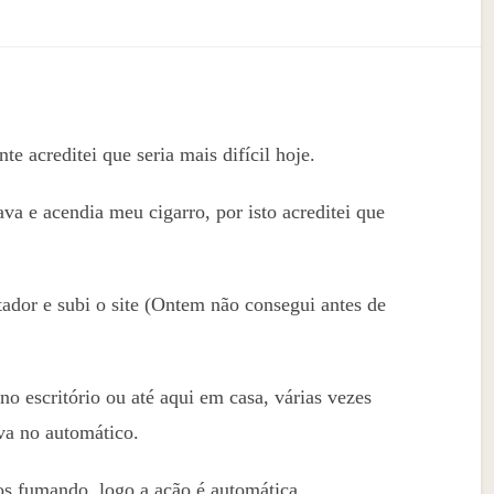
e acreditei que seria mais difícil hoje.
a e acendia meu cigarro, por isto acreditei que
ador e subi o site (Ontem não consegui antes de
o escritório ou até aqui em casa, várias vezes
va no automático.
os fumando, logo a ação é automática.