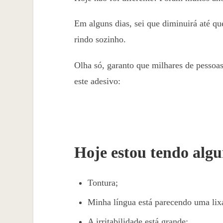
Em alguns dias, sei que diminuirá até q
rindo sozinho.
Olha só, garanto que milhares de pesso
este adesivo:
Hoje estou tendo algu
Tontura;
Minha língua está parecendo uma lix
A irritabilidade está grande;