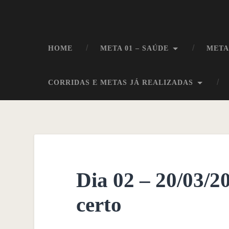
HOME
META 01 – SAÚDE
META
CORRIDAS E METAS JÁ REALIZADAS
Dia 02 – 20/03/2
certo