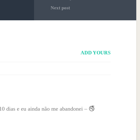
Next post
ADD YOURS
10 dias e eu ainda não me abandonei – 🚭