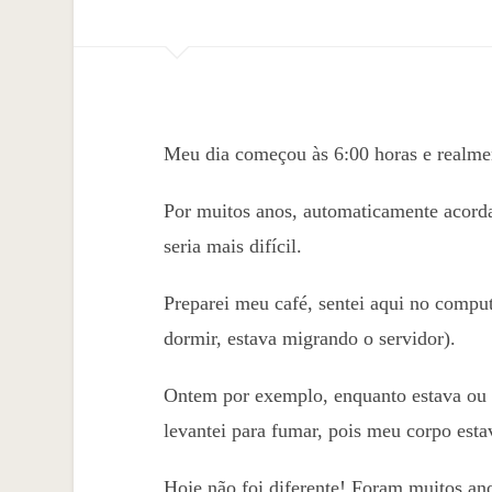
Meu dia começou às 6:00 horas e realment
Por muitos anos, automaticamente acordav
seria mais difícil.
Preparei meu café, sentei aqui no comput
dormir, estava migrando o servidor).
Ontem por exemplo, enquanto estava ou n
levantei para fumar, pois meu corpo esta
Hoje não foi diferente! Foram muitos an