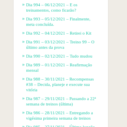
Dia 994 – 06/12/2021 – E os
treinamentos, como ficarão?
Dia 993 – 05/12/2021 – Finalmente,
meta concluída.
Dia 992 – 04/12/2021 – Retirei o Kit
Dia 991 – 03/12/2021 – Treino 99 – O
último antes da prova
Dia 990 – 02/12/2021 – Tudo mudou
Dia 989 – 01/12/2021 – Reafirmação
mensal
Dia 988 – 30/11/2021 – Recompensas
#38 – Decida, planeje e execute sua
vitória
Dia 987 – 29/11/2021 – Passando a 22ª
semana de treinos (última)
Dia 986 – 28/11/2021 – Entregando a
vigésima primeira semana de treinos
Dia 985 – 27/11/2021 – Último longão