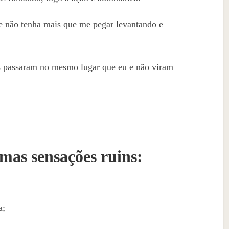
ue não tenha mais que me pegar levantando e
as passaram no mesmo lugar que eu e não viram
mas sensações ruins:
a;